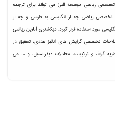
خصصی ریاضی موسسه البرز می تواند برای ترجمه
تخصصی ریاضی چه از انگلیسی به فارسی و چه از
گلیسی مورد استفاده قرار گیرد. دیکشنری آنلاین ریاضی
لاحات تخصصی گرایش های
آنالیز عددی، تحقیق در
ریه گراف و تركیبات، معادلات دیفرانسیل
، و ... می