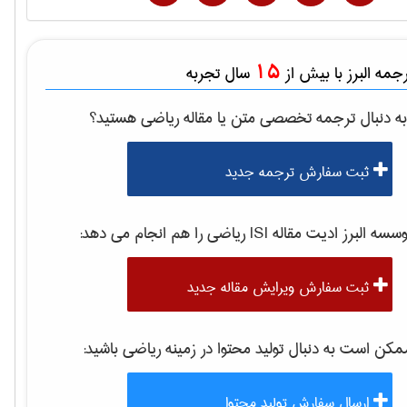
15
مه البرز با بیش از
سال تجربه
ه دنبال ترجمه تخصصی متن یا مقاله
رياضی
هستید؟
ثبت سفارش ترجمه جدید
سه البرز ادیت مقاله ISI
رياضی
را هم انجام می دهد:
ثبت سفارش ویرایش مقاله جدید
کن است به دنبال تولید محتوا در زمینه
رياضی
باشید:
ارسال سفارش تولید محتوا