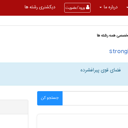
درباره ما
دیکشنری رشته ها
ورود/عضویت
تخصصی همه رشته ها
فضای قوی پیرافشرده
جستجو کن