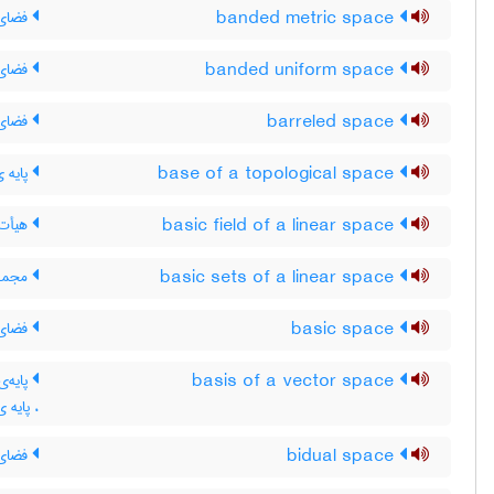
banded metric space
فضای 
banded uniform space
فضای 
barreled space
فضای 
base of a topological space
پایه 
basic field of a linear space
هیأت 
basic sets of a linear space
مجموع
basic space
فضای 
basis of a vector space
پایه‌ی
، پایه 
bidual space
فضای 