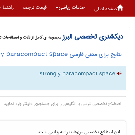
خدمات رياضی
قیمت ترجمه
راهنما
صفحه اصلی
دیکشنری تخصصی البرز
مجموعه ای کامل از لغات و اصطلاحات 
نتایج برای معنی فارسی strongly paracompact space
strongly paracompact space
این اصطلاح تخصصی مربوط به رشته
رياضی
است.