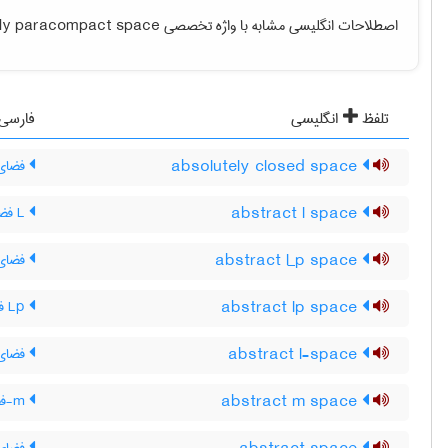
اصطلاحات انگلیسی مشابه با واژه تخصصی
gly paracompact space
تلفظ
انگلیسی
فارسی
absolutely closed space
فضای 
abstract l space
L فضای مجرد
abstract l_p space
فضای مجرد ـ L‌ ، فض
abstract lp space
Lp فضای مجرد
abstract l-space
فضای 
abstract m space
m-فضای مجرد