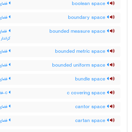
boolean space
فضای 
boundary space
فضای 
bounded measure space
فضای ا
کراندار
bounded metric space
فضای م
bounded uniform space
فضای 
bundle space
فضای 
c covering space
c-فضای پوششی
cantor space
فضای ک
cartan space
فضای 