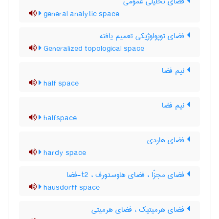
فضای تحلیلی عمومی
general analytic space
فضای توپولوژیکی تعمیم یافته
Generalized topological space
نیم فضا
half space
نیم فضا
halfspace
فضای هاردی
hardy space
فضای مجزّا ، فضای هاوسدورف ، t2-فضا
hausdorff space
فضای هرمیتیک ، فضای هرمیتی