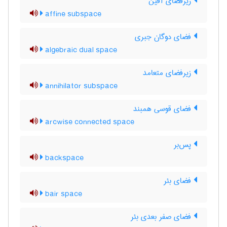
زیرفضای آفین
affine subspace
فضای دوگان جبری
algebraic dual space
زیرفضای متعامد
annihilator subspace
فضای قوسی همبند
arcwise connected space
پس‌بر
backspace
فضای بئر
bair space
فضای صفر بعدی بئر