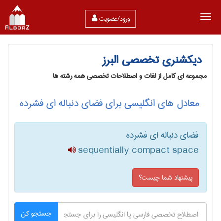
ورود/عضویت
دیکشنری تخصصی البرز
مجموعه ای کامل از لغات و اصطلاحات تخصصی همه رشته ها
معادل های انگلیسی برای فضای دنباله ای فشرده
فضای دنباله ای فشرده
sequentially compact space
پیشنهاد شما چیست؟
جستجو کن