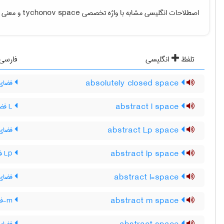
اصطلاحات انگلیسی مشابه با واژه تخصصی
tychonov space
و معنی فا
تلفظ
انگلیسی
فارسی
absolutely closed space
فضای 
abstract l space
L فضای مجرد
abstract l_p space
فضای مجرد ـ L‌ ، فض
abstract lp space
Lp فضای مجرد
abstract l-space
فضای 
abstract m space
m-فضای مجرد