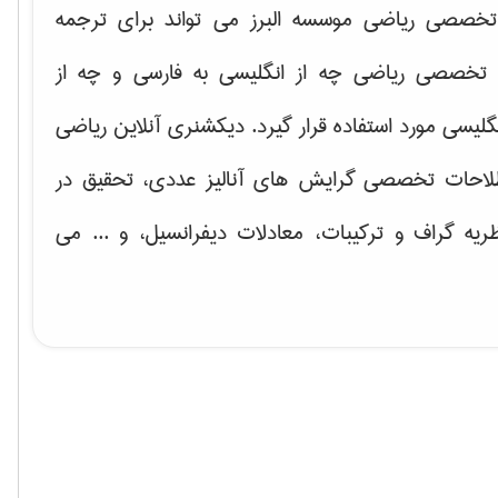
خصصی ریاضی موسسه البرز می تواند برای ترجمه
تخصصی ریاضی چه از انگلیسی به فارسی و چه از
گلیسی مورد استفاده قرار گیرد. دیکشنری آنلاین ریاضی
لاحات تخصصی گرایش های
آنالیز عددی، تحقیق در
ریه گراف و تركیبات، معادلات دیفرانسیل
، و ... می