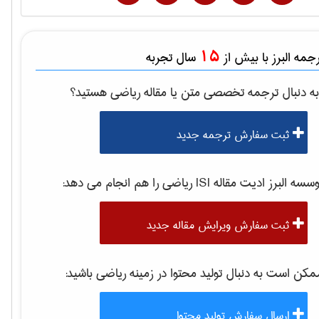
15
مه البرز با بیش از
سال تجربه
ه دنبال ترجمه تخصصی متن یا مقاله
رياضی
هستید؟
ثبت سفارش ترجمه جدید
سه البرز ادیت مقاله ISI
رياضی
را هم انجام می دهد:
ثبت سفارش ویرایش مقاله جدید
کن است به دنبال تولید محتوا در زمینه
رياضی
باشید:
ارسال سفارش تولید محتوا