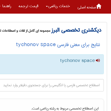
خدمات رياضی
قیمت ترجمه
راهنما
صفحه اصلی
دیکشنری تخصصی البرز
مجموعه ای کامل از لغات و اصطلاحات 
نتایج برای معنی فارسی tychonov space
tychonov space
این اصطلاح تخصصی مربوط به رشته
رياضی
است.