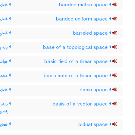
banded metric space
فضای 
banded uniform space
فضای 
barreled space
فضای 
base of a topological space
پایه 
basic field of a linear space
هیأت 
basic sets of a linear space
مجموع
basic space
فضای 
basis of a vector space
پایه‌ی
، پایه 
bidual space
فضای 