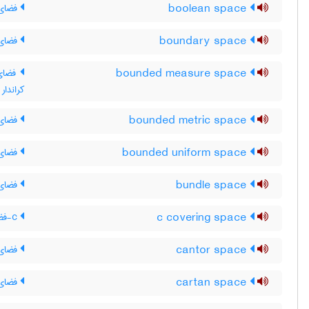
boolean space
فضای 
boundary space
فضای 
bounded measure space
فضای ا
کراندار
bounded metric space
فضای م
bounded uniform space
فضای 
bundle space
فضای 
c covering space
c-فضای پوششی
cantor space
فضای ک
cartan space
فضای 