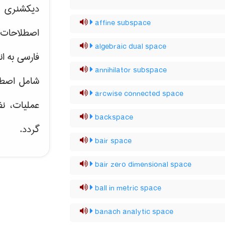
دیکشنری ت
affine subspace
اصطلاحات 
algebraic dual space
فارسی به ان
annihilator subspace
شامل اصط
arcwise connected space
عملیات، نظ
backspace
گردد.
bair space
bair zero dimensional space
ball in metric space
banach analytic space