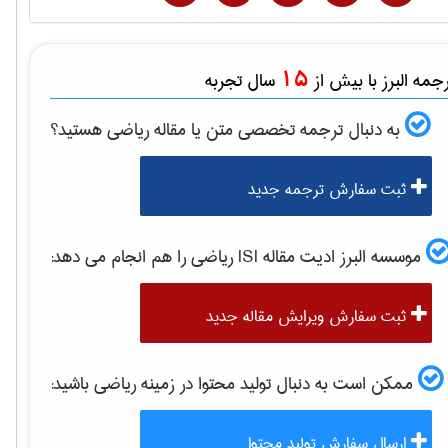
15
مه البرز با بیش از
سال تجربه
به دنبال ترجمه تخصصی متن یا مقاله
رياضی
هستید؟
ثبت سفارش ترجمه جدید
موسسه البرز ادیت مقاله ISI
رياضی
را هم انجام می دهد:
ثبت سفارش ویرایش مقاله جدید
ممکن است به دنبال تولید محتوا در زمینه
رياضی
باشید:
ارسال سفارش تولید محتوا