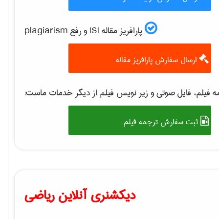
پارافریز مقاله ISI و رفع plagiarism
ارسال سفارش پارافریز مقاله
 فیلم، فایل صوتی و زیر نویس فیلم از دیگر خدمات ماست:
ثبت سفارش ترجمه فیلم
دیکشنری آنلاین ریاضی