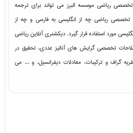
خصصی ریاضی موسسه البرز می تواند برای ترجمه
تخصصی ریاضی چه از انگلیسی به فارسی و چه از
گلیسی مورد استفاده قرار گیرد. دیکشنری آنلاین ریاضی
لاحات تخصصی گرایش های
آنالیز عددی، تحقیق در
ریه گراف و تركیبات، معادلات دیفرانسیل
، و ... می