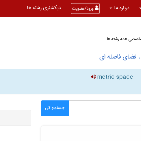
درباره ما
دیکشنری رشته ها
ورود/عضویت
تخصصی همه رشته ها
، فضای فاصله ای
metric space
جستجو کن