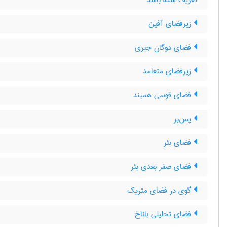
تعریف شده باشد
زیرفضای آفین
فضای دوگان جبری
زیرفضای متعامد
فضای قوسی همبند
پس‌بر
فضای بئر
فضای صفر بعدی بئر
گوی در فضای متریک
فضای تحلیلی باناخ