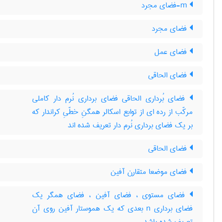
m-فضای مجرد
فضای مجرد
فضای عمل
فضای الحاقی
فضای بُرداری الحاقی فضای برداری نُرم دار کاملی
مرکّب از رده ای از توابع اسکالر همگنِ خطّیِ کراندار که
بر یک فضای برداری نُرم دار تعریف شده اند
فضای الحاقی
فضای موضعا متقارن آفین
فضای مستوی ، فضای آفین ، فضای همگر یک
فضای برداری n بعدی که یک هموستار آفین روی آن