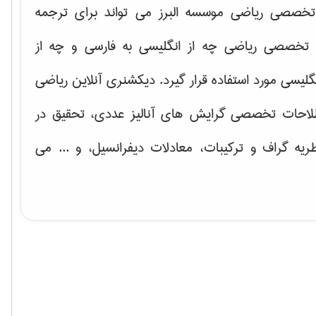
خصصی ریاضی موسسه البرز می تواند برای ترجمه
تخصصی ریاضی چه از انگلیسی به فارسی و چه از
گلیسی مورد استفاده قرار گیرد. دیکشنری آنلاین ریاضی
لاحات تخصصی گرایش های
آنالیز عددی، تحقیق در
ریه گراف و تركیبات، معادلات دیفرانسیل
، و ... می