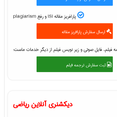
پارافریز مقاله ISI و رفع plagiarism
ارسال سفارش پارافریز مقاله
 فیلم، فایل صوتی و زیر نویس فیلم از دیگر خدمات ماست:
ثبت سفارش ترجمه فیلم
دیکشنری آنلاین ریاضی