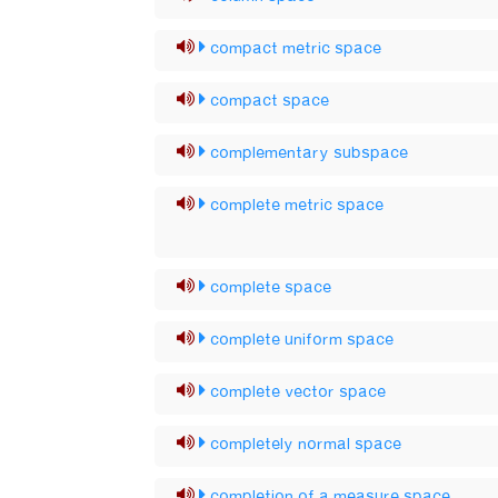
compact metric space
compact space
complementary subspace
complete metric space
complete space
complete uniform space
complete vector space
completely normal space
completion of a measure space