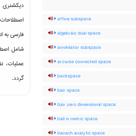
دیکشنری ت
اصطلاحات 
affine subspace
فارسی به ان
algebraic dual space
annihilator subspace
شامل اصط
arcwise connected space
عملیات، نظ
backspace
گردد.
bair space
bair zero dimensional space
ball in metric space
banach analytic space