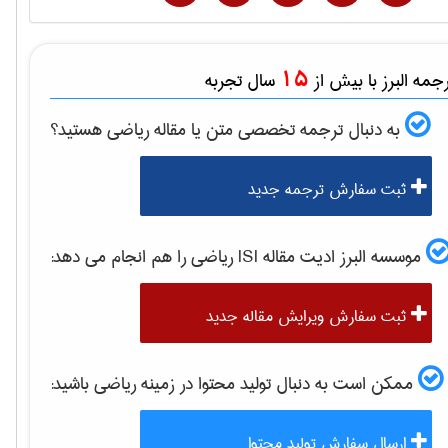
15
مه البرز با بیش از
سال تجربه
به دنبال ترجمه تخصصی متن یا مقاله
رياضی
هستید؟
ثبت سفارش ترجمه جدید
موسسه البرز ادیت مقاله ISI
رياضی
را هم انجام می دهد:
ثبت سفارش ویرایش مقاله جدید
ممکن است به دنبال تولید محتوا در زمینه
رياضی
باشید:
ارسال سفارش تولید محتوا