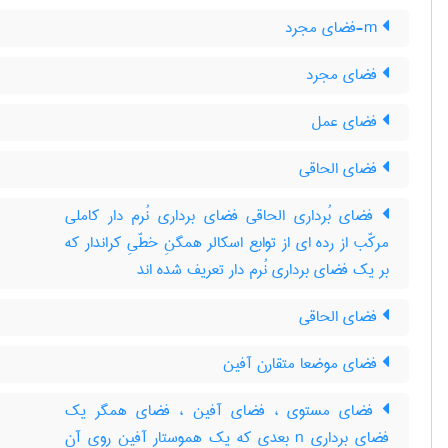
m-فضای مجرد
فضای مجرد
فضای عمل
فضای الحاقی
فضای بُرداری الحاقی فضای برداری نُرم دار کاملی
مرکّب از رده ای از توابع اسکالر همگنِ خطّیِ کراندار که
بر یک فضای برداری نُرم دار تعریف شده اند
فضای الحاقی
فضای موضعا متقارن آفین
فضای مستوی ، فضای آفین ، فضای همگر یک
فضای برداری n بعدی که یک هموستار آفین روی آن