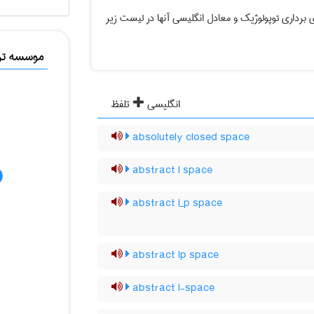
برداری توپولوژیک
و معادل انگلیسی آنها در لیست زیر
موسسه ترج
انگلیسی
تلفظ
absolutely closed space
abstract l space
abstract l_p space
abstract lp space
abstract l-space