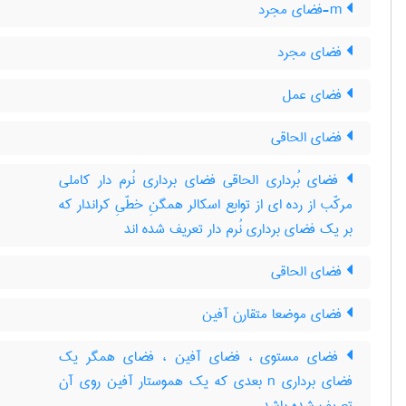
m-فضای مجرد
فضای مجرد
فضای عمل
فضای الحاقی
فضای بُرداری الحاقی فضای برداری نُرم دار کاملی
مرکّب از رده ای از توابع اسکالر همگنِ خطّیِ کراندار که
بر یک فضای برداری نُرم دار تعریف شده اند
فضای الحاقی
فضای موضعا متقارن آفین
فضای مستوی ، فضای آفین ، فضای همگر یک
فضای برداری n بعدی که یک هموستار آفین روی آن