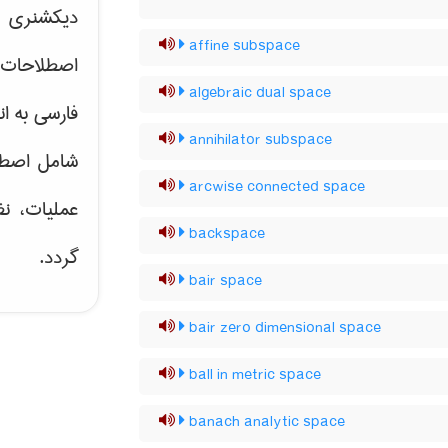
دیکشنری ت
affine subspace
اصطلاحات 
algebraic dual space
فارسی به ان
annihilator subspace
شامل اصط
arcwise connected space
عملیات، نظ
backspace
گردد.
bair space
bair zero dimensional space
ball in metric space
banach analytic space