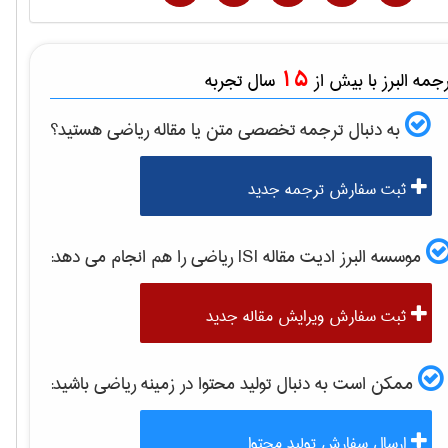
15
مه البرز با بیش از
سال تجربه
به دنبال ترجمه تخصصی متن یا مقاله
رياضی
هستید؟
ثبت سفارش ترجمه جدید
موسسه البرز ادیت مقاله ISI
رياضی
را هم انجام می دهد:
ثبت سفارش ویرایش مقاله جدید
ممکن است به دنبال تولید محتوا در زمینه
رياضی
باشید:
ارسال سفارش تولید محتوا