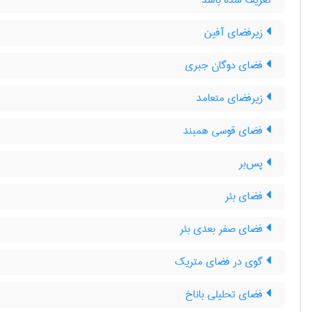
تعریف شده باشد
زیرفضای آفین
فضای دوگان جبری
زیرفضای متعامد
فضای قوسی همبند
پس‌بر
فضای بئر
فضای صفر بعدی بئر
گوی در فضای متریک
فضای تحلیلی باناخ