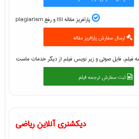
پارافریز مقاله ISI و رفع plagiarism
ارسال سفارش پارافریز مقاله
 فیلم، فایل صوتی و زیر نویس فیلم از دیگر خدمات ماست:
ثبت سفارش ترجمه فیلم
دیکشنری آنلاین ریاضی