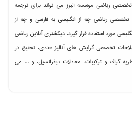
خصصی ریاضی موسسه البرز می تواند برای ترجمه
تخصصی ریاضی چه از انگلیسی به فارسی و چه از
گلیسی مورد استفاده قرار گیرد. دیکشنری آنلاین ریاضی
لاحات تخصصی گرایش های
آنالیز عددی، تحقیق در
ریه گراف و تركیبات، معادلات دیفرانسیل
، و ... می