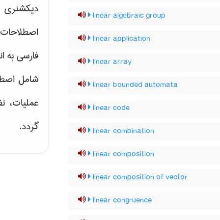
دیکشنری ت
linear algebraic group
اصطلاحات 
linear application
فارسی به ان
linear array
شامل اصط
linear bounded automata
عملیات، نظ
linear code
گردد.
linear combination
linear composition
linear composition of vector
linear congruence