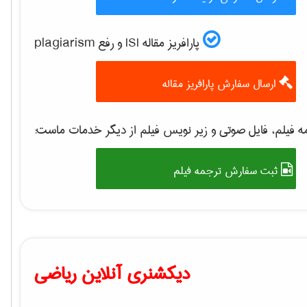
پارافریز مقاله ISI و رفع plagiarism
ارسال سفارش پارافریز مقاله
 فیلم، فایل صوتی و زیر نویس فیلم از دیگر خدمات ماست:
ثبت سفارش ترجمه فیلم
دیکشنری آنلاین ریاضی