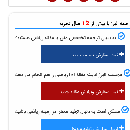
15
مه البرز با بیش از
سال تجربه
به دنبال ترجمه تخصصی متن یا مقاله
رياضی
هستید؟
ثبت سفارش ترجمه جدید
موسسه البرز ادیت مقاله ISI
رياضی
را هم انجام می دهد:
ثبت سفارش ویرایش مقاله جدید
ممکن است به دنبال تولید محتوا در زمینه
رياضی
باشید:
ارسال سفارش تولید محتوا