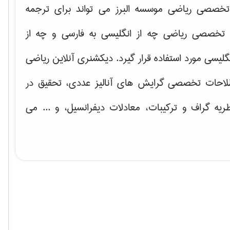
خصصی ریاضی موسسه البرز می تواند برای ترجمه
تخصصی ریاضی چه از انگلیسی به فارسی و چه از
گلیسی مورد استفاده قرار گیرد. دیکشنری آنلاین ریاضی
لاحات تخصصی گرایش های
آنالیز عددی، تحقیق در
ریه گراف و تركیبات، معادلات دیفرانسیل
، و ... می