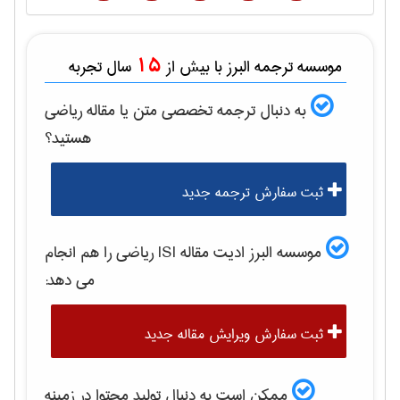
15
موسسه ترجمه البرز با بیش از
سال تجربه
به دنبال ترجمه تخصصی متن یا مقاله
رياضی
هستید؟
ثبت سفارش ترجمه جدید
موسسه البرز ادیت مقاله ISI
رياضی
را هم انجام
می دهد:
ثبت سفارش ویرایش مقاله جدید
ممکن است به دنبال تولید محتوا در زمینه