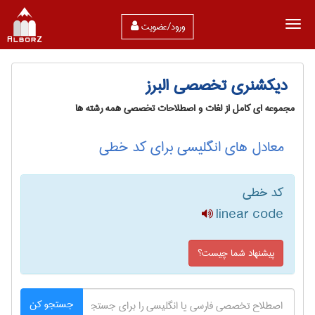
ورود/عضویت
دیکشنری تخصصی البرز
مجموعه ای کامل از لغات و اصطلاحات تخصصی همه رشته ها
معادل های انگلیسی برای کد خطی
کد خطی
linear code
پیشنهاد شما چیست؟
جستجو کن