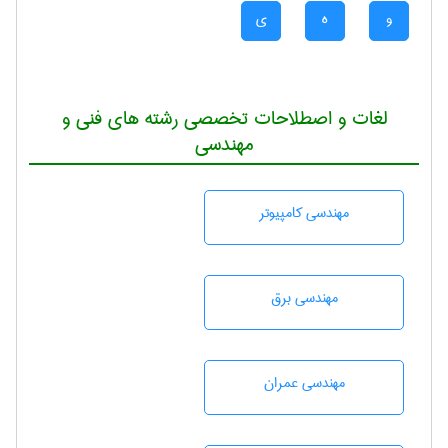
و
ه
ی
لغات و اصطلاحات تخصصی رشته های فنی و
مهندسی
مهندسی كامپيوتر
مهندسی برق
مهندسی عمران