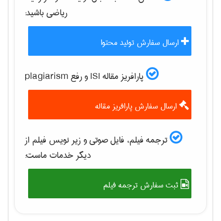
رياضی
باشید:
ارسال سفارش تولید محتوا
پارافریز مقاله ISI و رفع plagiarism
ارسال سفارش پارافریز مقاله
ترجمه فیلم، فایل صوتی و زیر نویس فیلم از
دیگر خدمات ماست:
ثبت سفارش ترجمه فیلم