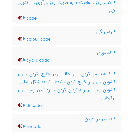
کد ، رمز ، علامت ؛ به صورت رمز درآوردن ، تدوین
کردن
code
رمز رنگی
colour code
کد دوری
cyclic code
کشف رمز کردن ، از حالت رمز خارج کردن ، رمز
گشودن ، از رمز خارج کردن ، تبدیل کد به شکل اصلی ،
گشودن رمز ، رمز برگردان کردن ، برداشتن رمز ، رمز
برگردانی
decode
به رمز در آوردن
encode