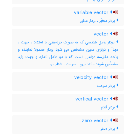
variable vector
بردار متغیّر ، بردار متغیر
vector
بردار عامل هندسی که به صورت پاره‌خطی با امتداد ، جهت ،
مبدأ و درازای معیّن مشخّص می شود بردار معمولا نماینده و
واحد مقایسه عواملی است که با دو عامل اندازه و جهت باید
مشخّص شوند مانند نیرو ، سرعت ، شتاب و
velocity vector
بردار سرعت
vertical vector
بردار قائم
zero vector
بردار صفر