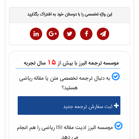
این واژه تخصصی را با دوستان خود به اشتراک بگذارید
15
موسسه ترجمه البرز با بیش از
سال تجربه
به دنبال ترجمه تخصصی متن یا مقاله
رياضی
هستید؟
ثبت سفارش ترجمه جدید
موسسه البرز ادیت مقاله ISI
رياضی
را هم انجام
می دهد: