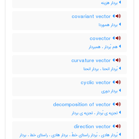
بردار هزینه
covariant vector
بردار هموردا
covector
هم بُردار ، همبردار
curvature vector
بُردار انحنا ، بردار انحنا
cyclic vector
بردار دوری
decomposition of vector
تجزیه ی بُردار ، تجزیه ی بردار
direction vector
بُردار هادی ، بُردار راستای خطّ ، بردار هادی ، راستای خط ، بردار