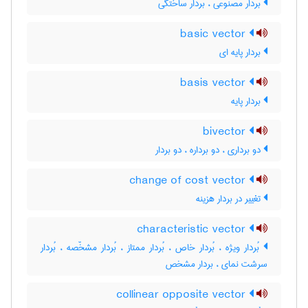
بردار مصنوعی ، بردار ساختگی
basic vector
بردار پایه ای
basis vector
بردار پایه
bivector
دو برداری ، دو برداره ، دو بردار
change of cost vector
تغییر در بردار هزینه
characteristic vector
بُردار ویژه ، بُردار خاص ، بُردار ممتاز ، بُردار مشخّصه ، بُردار
سرشت نمای ، بردار مشخص
collinear opposite vector