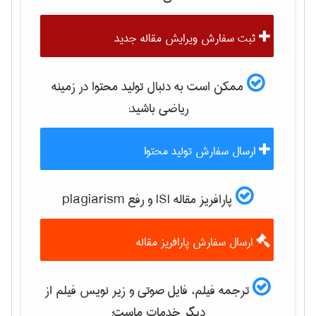
ثبت سفارش ویرایش مقاله جدید
ممکن است به دنبال تولید محتوا در زمینه
رياضی
باشید:
ارسال سفارش تولید محتوا
پارافریز مقاله ISI و رفع plagiarism
ارسال سفارش پارافریز مقاله
ترجمه فیلم، فایل صوتی و زیر نویس فیلم از
دیگر خدمات ماست: