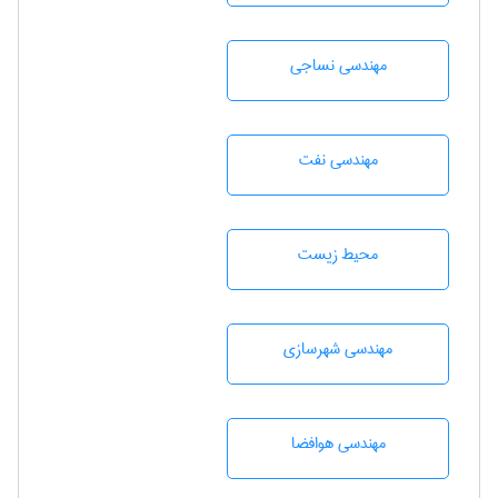
مهندسي نساجی
مهندسی نفت
محيط زيست
مهندسی شهرسازی
مهندسی هوافضا