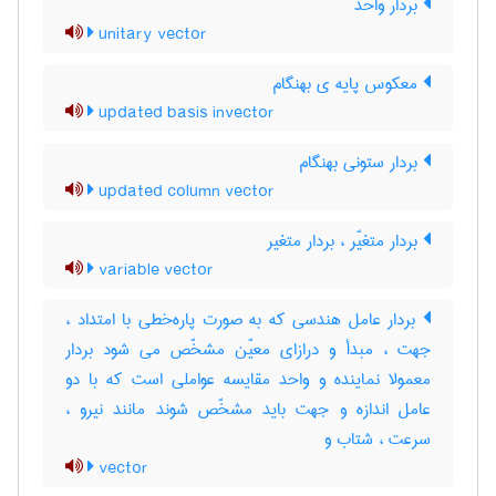
بردار واحد
unitary vector
معکوس پایه ی بهنگام
updated basis invector
بردار ستونی بهنگام
updated column vector
بردار متغیّر ، بردار متغیر
variable vector
بردار عامل هندسی که به صورت پاره‌خطی با امتداد ،
جهت ، مبدأ و درازای معیّن مشخّص می شود بردار
معمولا نماینده و واحد مقایسه عواملی است که با دو
عامل اندازه و جهت باید مشخّص شوند مانند نیرو ،
سرعت ، شتاب و
vector