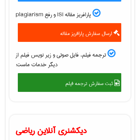
پارافریز مقاله ISI و رفع plagiarism
ارسال سفارش پارافریز مقاله
ترجمه فیلم، فایل صوتی و زیر نویس فیلم از
دیگر خدمات ماست:
ثبت سفارش ترجمه فیلم
دیکشنری آنلاین ریاضی