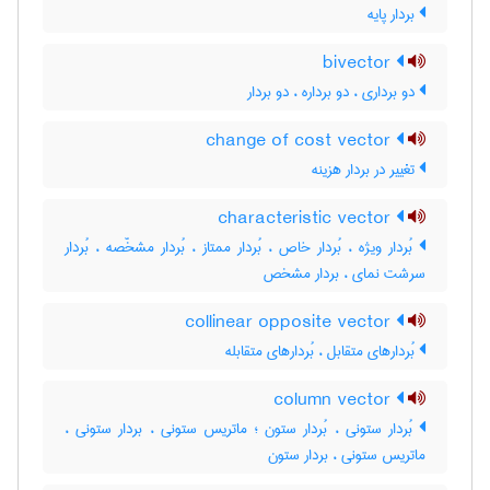
بردار پایه
bivector
دو برداری ، دو برداره ، دو بردار
change of cost vector
تغییر در بردار هزینه
characteristic vector
بُردار ویژه ، بُردار خاص ، بُردار ممتاز ، بُردار مشخّصه ، بُردار
سرشت نمای ، بردار مشخص
collinear opposite vector
بُردارهای متقابل ، بُردارهای متقابله
column vector
بُردار ستونی ، بُردار ستون ؛ ماتریس ستونی ، بردار ستونی ،
ماتریس ستونی ، بردار ستون