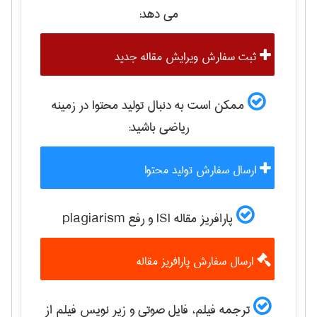
می دهد:
ثبت سفارش ویرایش مقاله جدید
ممکن است به دنبال تولید محتوا در زمینه
رياضی
باشید:
ارسال سفارش تولید محتوا
پارافریز مقاله ISI و رفع plagiarism
ارسال سفارش پارافریز مقاله
ترجمه فیلم، فایل صوتی و زیر نویس فیلم از