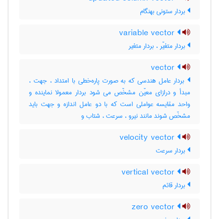
بردار ستونی بهنگام
variable vector
بردار متغیّر ، بردار متغیر
vector
بردار عامل هندسی که به صورت پاره‌خطی با امتداد ، جهت ،
مبدأ و درازای معیّن مشخّص می شود بردار معمولا نماینده و
واحد مقایسه عواملی است که با دو عامل اندازه و جهت باید
مشخّص شوند مانند نیرو ، سرعت ، شتاب و
velocity vector
بردار سرعت
vertical vector
بردار قائم
zero vector