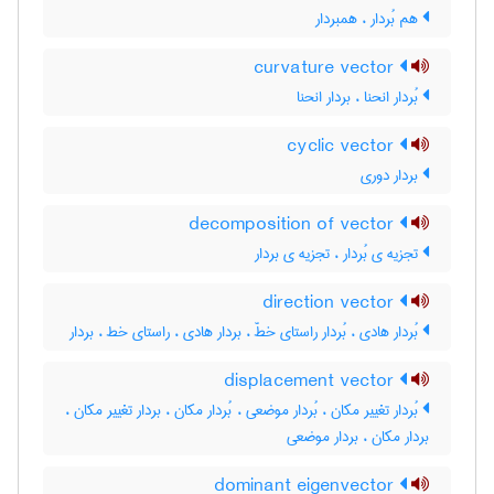
هم بُردار ، همبردار
curvature vector
بُردار انحنا ، بردار انحنا
cyclic vector
بردار دوری
decomposition of vector
تجزیه ی بُردار ، تجزیه ی بردار
direction vector
بُردار هادی ، بُردار راستای خطّ ، بردار هادی ، راستای خط ، بردار
displacement vector
بُردار تغییر مکان ، بُردار موضعی ، بُردار مکان ، بردار تغییر مکان ،
بردار مکان ، بردار موضعی
dominant eigenvector