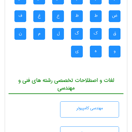
ض
ط
ظ
ع
غ
ف
ق
ک
گ
ل
م
ن
و
ه
ی
لغات و اصطلاحات تخصصی رشته های فنی و
مهندسی
مهندسی كامپيوتر