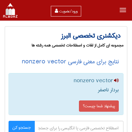
ورود/عضویت
دیکشنری تخصصی البرز
مجموعه ای کامل از لغات و اصطلاحات تخصصی همه رشته ها
نتایج برای معنی فارسی nonzero vector
nonzero vector
بردار ناصفر
پیشنهاد شما چیست؟
جستجو کن