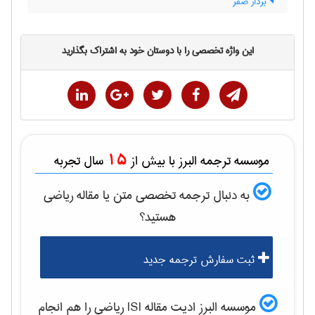
بردار صفر
این واژه تخصصی را با دوستان خود به اشتراک بگذارید
15
موسسه ترجمه البرز با بیش از
سال تجربه
به دنبال ترجمه تخصصی متن یا مقاله
رياضی
هستید؟
ثبت سفارش ترجمه جدید
موسسه البرز ادیت مقاله ISI
رياضی
را هم انجام