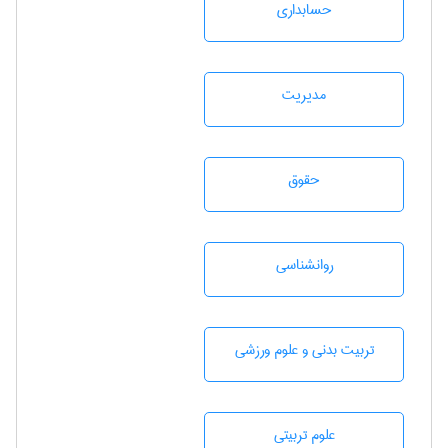
حسابداری
مديريت
حقوق
روانشناسی
تربيت بدنی و علوم ورزشی
علوم تربيتی