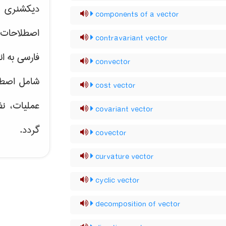
دیکشنری ت
components of a vector
اصطلاحات 
contravariant vector
فارسی به ان
convector
شامل اصط
cost vector
عملیات، نظ
covariant vector
گردد.
covector
curvature vector
cyclic vector
decomposition of vector