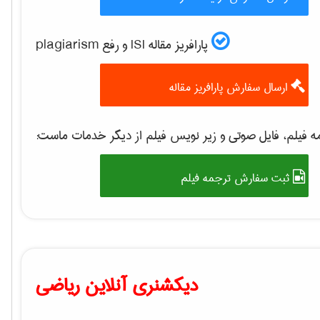
پارافریز مقاله ISI و رفع plagiarism
ارسال سفارش پارافریز مقاله
 فیلم، فایل صوتی و زیر نویس فیلم از دیگر خدمات ماست:
ثبت سفارش ترجمه فیلم
دیکشنری آنلاین ریاضی