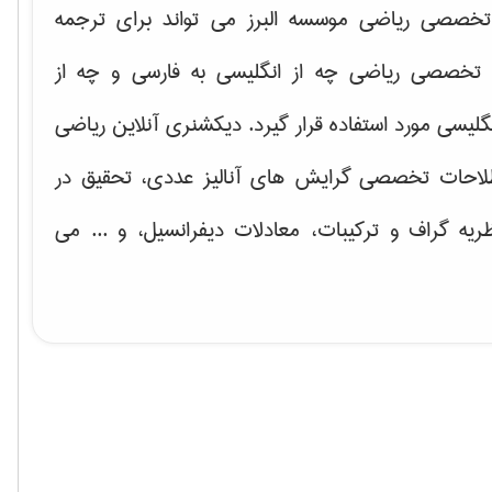
خصصی ریاضی موسسه البرز می تواند برای ترجمه
تخصصی ریاضی چه از انگلیسی به فارسی و چه از
گلیسی مورد استفاده قرار گیرد. دیکشنری آنلاین ریاضی
لاحات تخصصی گرایش های
آنالیز عددی، تحقیق در
ریه گراف و تركیبات، معادلات دیفرانسیل
، و ... می