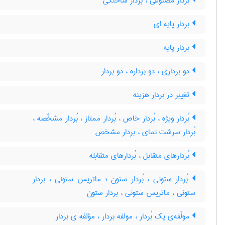
بردار مصنوعی ، بردار ساختگی
بردار پایه ای
بردار پایه
دو برداری ، دو برداره ، دو بردار
تغییر در بردار هزینه
بُردار ویژه ، بُردار خاص ، بُردار ممتاز ، بُردار مشخّصه ،
بُردار سرشت نمای ، بردار مشخص
بُردارهای متقابل ، بُردارهای متقابله
بُردار ستونی ، بُردار ستون ؛ ماتریس ستونی ، بردار
ستونی ، ماتریس ستونی ، بردار ستون
مولّفه‌ی یک بُردار ، مولفه بردار ، مؤلفه ی بردار