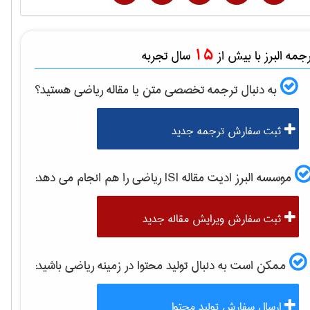
15
مه البرز با بیش از
سال تجربه
به دنبال ترجمه تخصصی متن یا مقاله
رياضی
هستید؟
ثبت سفارش ترجمه جدید
موسسه البرز ادیت مقاله ISI
رياضی
را هم انجام می دهد:
ثبت سفارش ویرایش مقاله جدید
ممکن است به دنبال تولید محتوا در زمینه
رياضی
باشید:
ارسال سفارش تولید محتوا