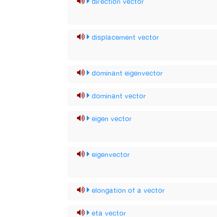
direction vector
displacement vector
dominant eigenvector
dominant vector
eigen vector
eigenvector
elongation of a vector
eta vector