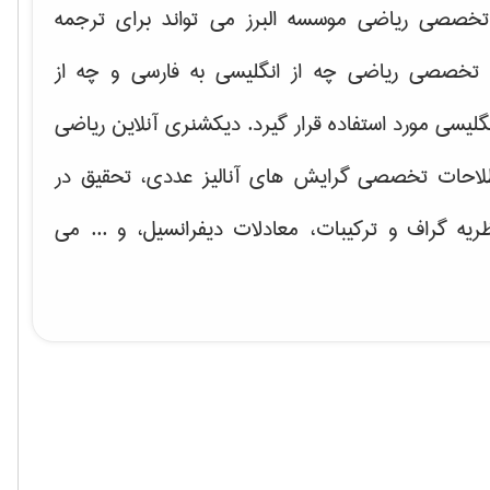
خصصی ریاضی موسسه البرز می تواند برای ترجمه
تخصصی ریاضی چه از انگلیسی به فارسی و چه از
گلیسی مورد استفاده قرار گیرد. دیکشنری آنلاین ریاضی
لاحات تخصصی گرایش های
آنالیز عددی، تحقیق در
ریه گراف و تركیبات، معادلات دیفرانسیل
، و ... می