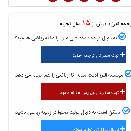
15
مه البرز با بیش از
سال تجربه
به دنبال ترجمه تخصصی متن یا مقاله
رياضی
هستید؟
ثبت سفارش ترجمه جدید
موسسه البرز ادیت مقاله ISI
رياضی
را هم انجام می دهد:
ثبت سفارش ویرایش مقاله جدید
ممکن است به دنبال تولید محتوا در زمینه
رياضی
باشید:
ارسال سفارش تولید محتوا