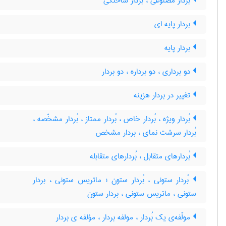
بردار مصنوعی ، بردار ساختگی
بردار پایه ای
بردار پایه
دو برداری ، دو برداره ، دو بردار
تغییر در بردار هزینه
بُردار ویژه ، بُردار خاص ، بُردار ممتاز ، بُردار مشخّصه ،
بُردار سرشت نمای ، بردار مشخص
بُردارهای متقابل ، بُردارهای متقابله
بُردار ستونی ، بُردار ستون ؛ ماتریس ستونی ، بردار
ستونی ، ماتریس ستونی ، بردار ستون
مولّفه‌ی یک بُردار ، مولفه بردار ، مؤلفه ی بردار