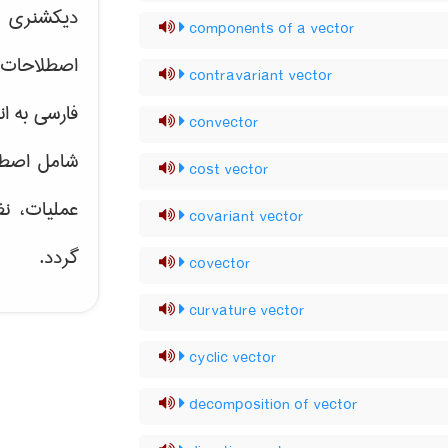
دیکشنری ت
components of a vector
اصطلاحات 
contravariant vector
فارسی به ان
convector
شامل اصط
cost vector
عملیات، نظ
covariant vector
گردد.
covector
curvature vector
cyclic vector
decomposition of vector