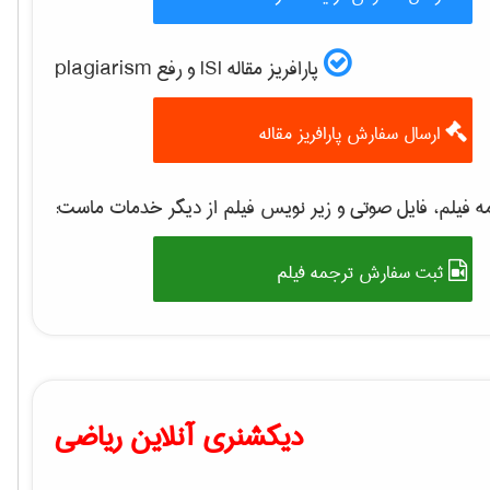
پارافریز مقاله ISI و رفع plagiarism
ارسال سفارش پارافریز مقاله
 فیلم، فایل صوتی و زیر نویس فیلم از دیگر خدمات ماست:
ثبت سفارش ترجمه فیلم
دیکشنری آنلاین ریاضی