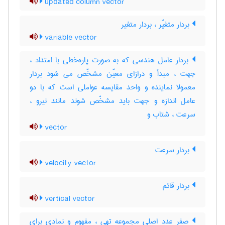
updated column vector
بردار متغیّر ، بردار متغیر
variable vector
بردار عامل هندسی که به صورت پاره‌خطی با امتداد ،
جهت ، مبدأ و درازای معیّن مشخّص می شود بردار
معمولا نماینده و واحد مقایسه عواملی است که با دو
عامل اندازه و جهت باید مشخّص شوند مانند نیرو ،
سرعت ، شتاب و
vector
بردار سرعت
velocity vector
بردار قائم
vertical vector
صفر عدد اصلی مجموعه تهی ، مفهوم و نمادی برای