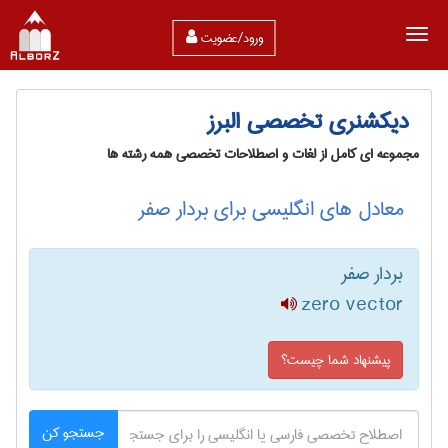
ورود/عضویت
دیکشنری تخصصی البرز
مجموعه ای کامل از لغات و اصطلاحات تخصصی همه رشته ها
معادل های انگلیسی برای بردار صفر
بردار صفر
zero vector
پیشنهاد شما چیست؟
جستجو کن