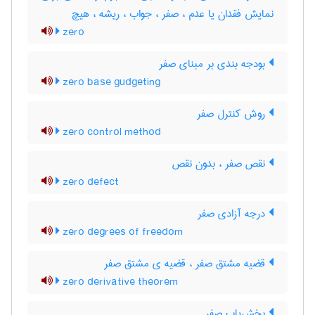
نمایش فقدان یا عدم ، صفر ، جواب ، ریشه ، هیچ
zero
بودجه بندی بر مبنای صفر
zero base gudgeting
روش کنترل صفر
zero control method
نقص صفر ، بدون نقص
zero defect
درجه آزادی صفر
zero degrees of freedom
قضیه مشتق صفر ، قضیه ی مشتق صفر
zero derivative theorem
بخش‌یاب صفر