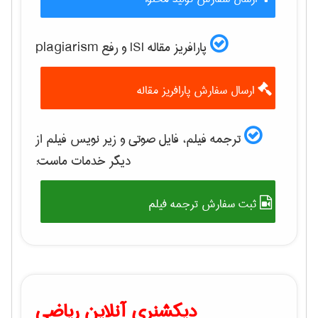
پارافریز مقاله ISI و رفع plagiarism
ارسال سفارش پارافریز مقاله
ترجمه فیلم، فایل صوتی و زیر نویس فیلم از
دیگر خدمات ماست:
ثبت سفارش ترجمه فیلم
دیکشنری آنلاین ریاضی