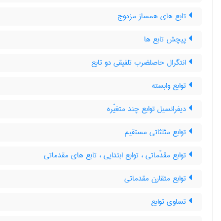
تابع های همساز مزدوج
پیچش تابع ها
انتگرال حاصلضرب تلفیقی دو تابع
توابع وابسته
دیفرانسیل توابع چند متغیّره
توابع مثلثاتی مستقیم
توابع مقدّماتی ، توابع ابتدایی ، تابع های مقدماتی
توابع متقارن مقدماتی
تساوی توابع