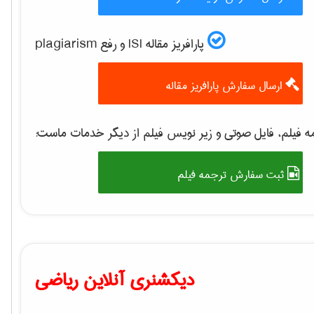
پارافریز مقاله ISI و رفع plagiarism
ارسال سفارش پارافریز مقاله
 فیلم، فایل صوتی و زیر نویس فیلم از دیگر خدمات ماست:
ثبت سفارش ترجمه فیلم
دیکشنری آنلاین ریاضی