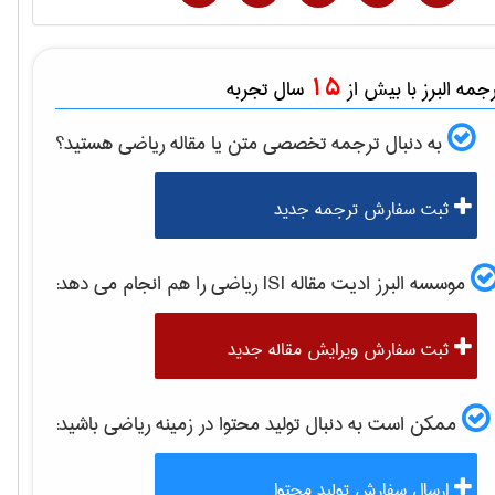
15
مه البرز با بیش از
سال تجربه
به دنبال ترجمه تخصصی متن یا مقاله
رياضی
هستید؟
ثبت سفارش ترجمه جدید
موسسه البرز ادیت مقاله ISI
رياضی
را هم انجام می دهد:
ثبت سفارش ویرایش مقاله جدید
ممکن است به دنبال تولید محتوا در زمینه
رياضی
باشید:
ارسال سفارش تولید محتوا