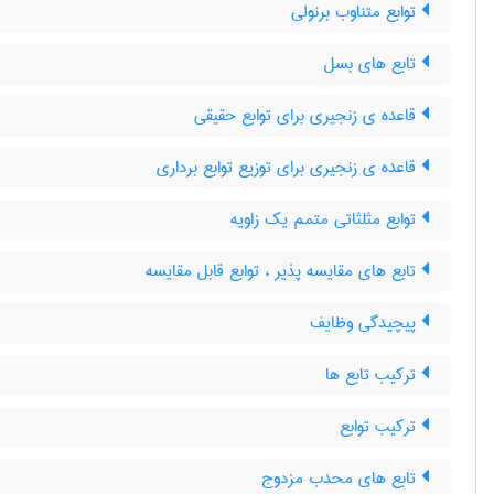
توابع متناوب برنولی
تابع های بسل
قاعده ی زنجیری برای توابع حقیقی
قاعده ی زنجیری برای توزیع توابع برداری
توابع مثلثاتی متمم یک زاویه
تابع های مقایسه پذیر ، توابع قابل مقایسه
پیچیدگی وظایف
ترکیب تابع ها
ترکیب توابع
تابع های محدب مزدوج