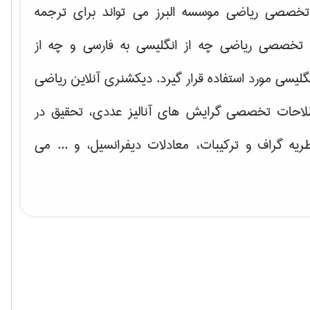
خصصی ریاضی موسسه البرز می تواند برای ترجمه
تخصصی ریاضی چه از انگلیسی به فارسی و چه از
گلیسی مورد استفاده قرار گیرد. دیکشنری آنلاین ریاضی
لاحات تخصصی گرایش های
آنالیز عددی، تحقیق در
ریه گراف و تركیبات، معادلات دیفرانسیل
، و ... می