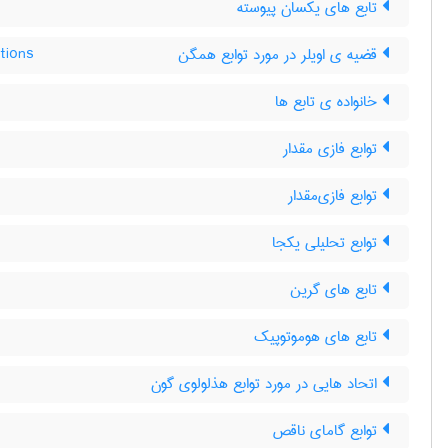
تابع های یکسان پیوسته
قضیه ی اویلر در مورد توابع همگن
tions
خانواده ی تابع ها
توابع فازی مقدار
توابع فازی‌مقدار
توابع تحلیلی یکجا
تابع های گرین
تابع های هوموتوپیک
اتحاد هایی در مورد توابع هذلولوی گون
توابع گامای ناقص