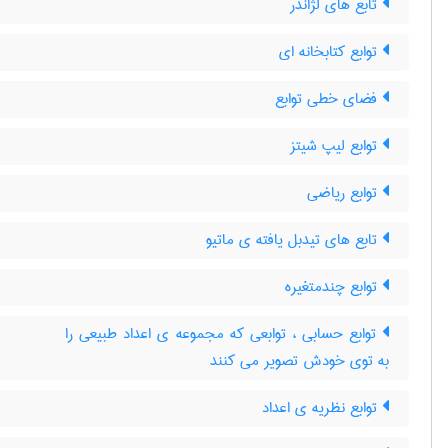
تابع های لژاندر
توابع کتابخانه ای
فضای خطی توابع
توابع لیپ شیتز
توابع ریاضی
تابع های تیدبل یافته ی ماتیو
توابع چندمتغیره
توابع حسابی ، توابعی که مجموعه ی اعداد طبیعی را
به توی خودش تصویر می کنند
توابع نظریه ی اعداد