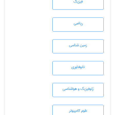
فیزیک
رياضی
زمين شناسی
نانوفناوری
ژئوفيزيك و هواشناسی
علوم کامپیوتر