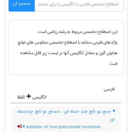
جستجو کن
این اصطلاح تخصصی مربوط به رشته
رياضی
است.
واژه های فارسی مشابه با اصطلاح تخصصی
معکوس های توابع
هذلولی گون
و معادل انگلیسی آنها در لیست زیر قابل مشاهده
است
فارسی
انگلیسی
تلفظ
جمع دو تابع چند جمله ای ، جمخع دو تابع چندجمله
ای
addition of two polynomial functions