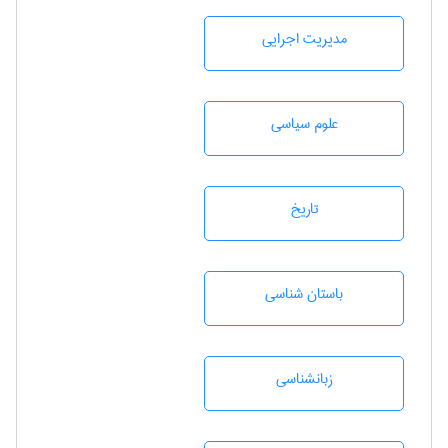
مديريت اجرايی
علوم سياسی
تاريخ
باستان شناسی
زبانشناسی