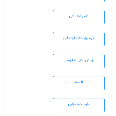
علوم اجتماعی
علوم ارتباطات اجتماعی
زبان و ادبيات فارسی
فلسفه
علوم جغرافيايی