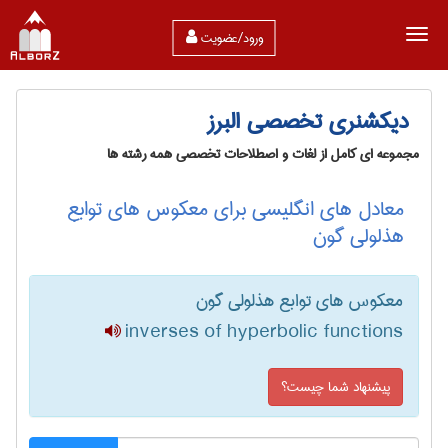
ورود/عضویت
دیکشنری تخصصی البرز
مجموعه ای کامل از لغات و اصطلاحات تخصصی همه رشته ها
معادل های انگلیسی برای معکوس های توابع
هذلولی گون
معکوس های توابع هذلولی گون
inverses of hyperbolic functions
پیشنهاد شما چیست؟