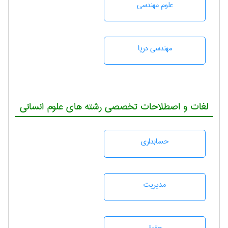
علوم مهندسی
مهندسی دریا
لغات و اصطلاحات تخصصی رشته های علوم انسانی
حسابداری
مديريت