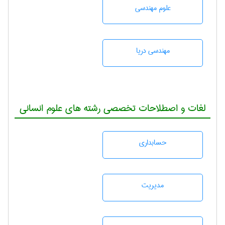
علوم مهندسی
مهندسی دریا
لغات و اصطلاحات تخصصی رشته های علوم انسانی
حسابداری
مديريت