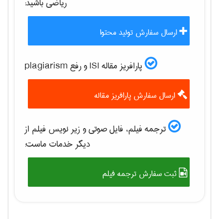
رياضی
باشید:
ارسال سفارش تولید محتوا
پارافریز مقاله ISI و رفع plagiarism
ارسال سفارش پارافریز مقاله
ترجمه فیلم، فایل صوتی و زیر نویس فیلم از
دیگر خدمات ماست:
ثبت سفارش ترجمه فیلم