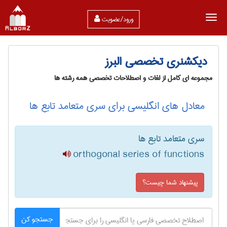
ورود/عضویت
دیکشنری تخصصی البرز
مجموعه ای کامل از لغات و اصطلاحات تخصصی همه رشته ها
معادل های انگلیسی برای سری متعامد تابع ها
سری متعامد تابع ها
orthogonal series of functions
پیشنهاد شما چیست؟
جستجو کن