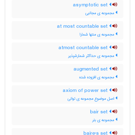
asymptotic set
مجموعه ی مجانبی
at most countable set
مجموعه ی منتها شمارا
atmost countable set
مجموعه ی حداکثر شمارشپذیر
augmented set
مجموعه ی افزوده شده
axiom of power set
اصل موضوع مجموعه ی توانی
bair set
مجموعه ی بئر
baire's set