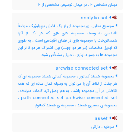
میدان مشخص F ، در میدان توسیعی مشخصی از F
analytic set
مجموع تحلیلی زیرمجموعه ای از یک فضای توپولوژیکِ موضعاَ
اقلیدسی به وسیله مجموعه های بازی که هر یک از آنها
همسانریخت با مجموعه بازی در فضای اقلیدسی است ، به طوری
که تبدیل مختصات (در هر دو جهت) بین اشتراک هر دو تا از این
مجموعه ها به وسیله توابعی تحلیلی مشخّص شود
arcwise connected set
مجموعه همبند کمانوار ، مجموعه کمانی همبند مجموعه ای که
هر جفت از نقاط آن را می توان به وسیله کمان ساده ای که همه
نقاطش در آن مجموعه باشد ، به هم وصل کرد کلمات مترادف :
path connected set pathwise connected set ،
مجموعه ی مسیری همبند ، مجموعه ی همبند کمانوار
asset
سرمایه ، دارائی