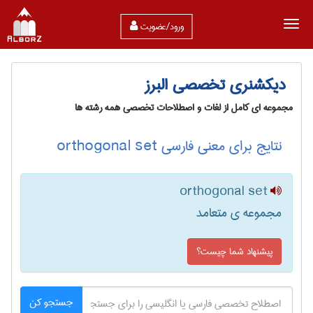
ورود/عضویت
دیکشنری تخصصی البرز
مجموعه ای کامل از لغات و اصطلاحات تخصصی همه رشته ها
نتایج برای معنی فارسی orthogonal set
orthogonal set
مجموعه ی متعامد
پیشنهاد شما چیست؟
جستجو کن