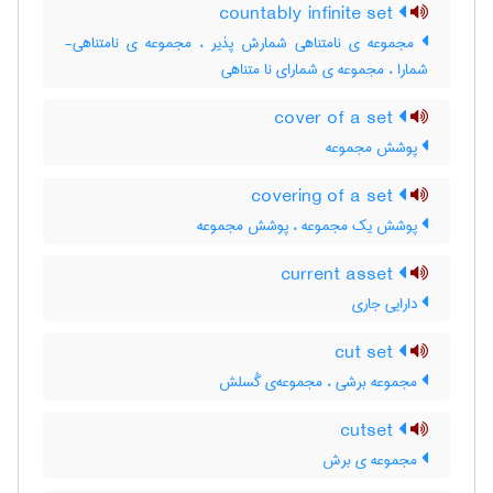
countably infinite set
مجموعه ی نامتناهی شمارش پذیر ، مجموعه ی نامتناهی-
شمارا ، مجموعه ی شمارای نا متناهی
cover of a set
پوشش مجموعه
covering of a set
پوشش یک مجموعه ، پوشش مجموعه
current asset
دارایی جاری
cut set
مجموعه برشی ، مجموعه‌ی گُسلش
cutset
مجموعه ی برش