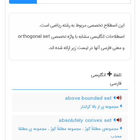
این اصطلاح تخصصی مربوط به رشته
رياضی
است.
اصطلاحات انگلیسی مشابه با واژه تخصصی
orthogonal set
و معنی فارسی آنها در لیست زیر ارائه شده اند.
تلفظ
انگلیسی
فارسی
above bounded set
مجموعه ی از بالا کراندار
absolutely convex set
مجموعه‌ی مطلقاً کوژ ، مجموعه مطلقاً کوژ ، مجموعه ی مطلقا
محدب