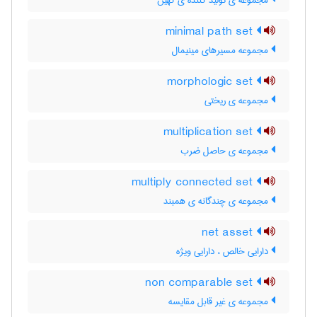
مجموعه ی تولید کننده ی کهین
minimal path set
مجموعه مسیرهای مینیمال
morphologic set
مجموعه ی ریختی
multiplication set
مجموعه ی حاصل ضرب
multiply connected set
مجموعه ی چندگانه ی همبند
net asset
دارایی خالص ، دارایی ویژه
non comparable set
مجموعه ی غیر قابل مقایسه