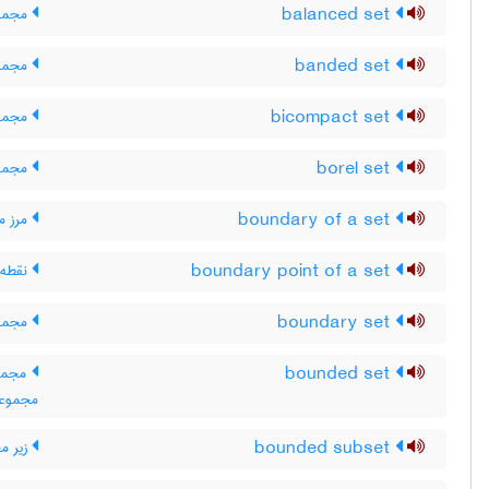
balanced set
مجموع
banded set
مجموع
bicompact set
مجموع
borel set
مجموع
boundary of a set
مرز م
boundary point of a set
نقطه 
boundary set
مجموع
bounded set
مجموعه
مجموعه 
bounded subset
زیر مج