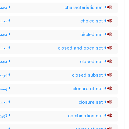
characteristic set
مجمو
choice set
مجموع
circled set
مجموع
closed and open set
مجموع
closed set
مجموع
closed subset
زیرمج
closure of set
بست م
closure set
مجموع
combination set
گونیا