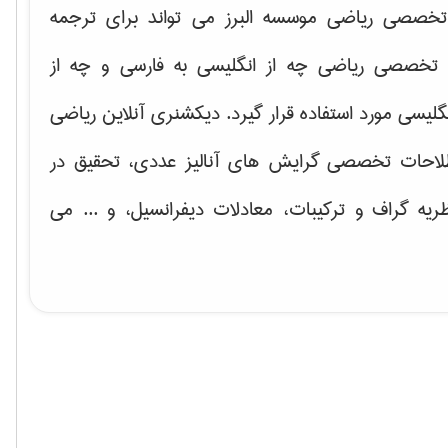
خصصی ریاضی موسسه البرز می تواند برای ترجمه
تخصصی ریاضی چه از انگلیسی به فارسی و چه از
گلیسی مورد استفاده قرار گیرد. دیکشنری آنلاین ریاضی
لاحات تخصصی گرایش های
آنالیز عددی، تحقیق در
ریه گراف و تركیبات، معادلات دیفرانسیل
، و ... می