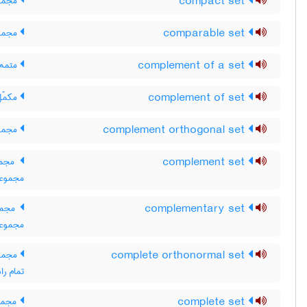
compact set
مجموع
comparable set
مجموع
complement of a set
متمم 
complement of set
مکمّل
complement orthogonal set
مجموع
complement set
مجموع
مجموعه
complementary set
مجموع
مجموعه
complete orthonormal set
مجموع
تمام ر
complete set
مجموع