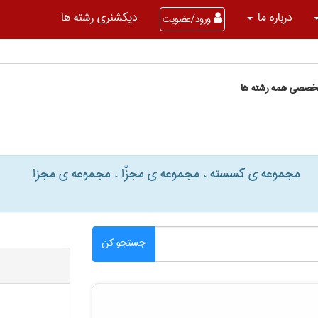
درباره ما
دیکشنری رشته ها
ورود/عضویت
تخصصی همه رشته ها
مجموعه ی گسسته ، مجموعه ی مجزّا ، مجموعه ی مجزا
جستجو کن