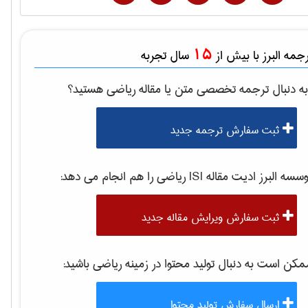
15
مه البرز با بیش از
سال تجربه
ه دنبال ترجمه تخصصی متن یا مقاله
رياضی
هستید؟
ثبت سفارش ترجمه جدید
سه البرز ادیت مقاله ISI
رياضی
را هم انجام می دهد:
ثبت سفارش ویرایش مقاله جدید
کن است به دنبال تولید محتوا در زمینه
رياضی
باشید:
ارسال سفارش تولید محتوا