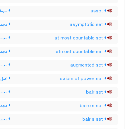
asset
سرمایه
asymptotic set
مجموع
at most countable set
مجموع
atmost countable set
مجموع
augmented set
مجموع
axiom of power set
اصل م
bair set
مجموع
baire's set
مجموع
bair's set
مجموع