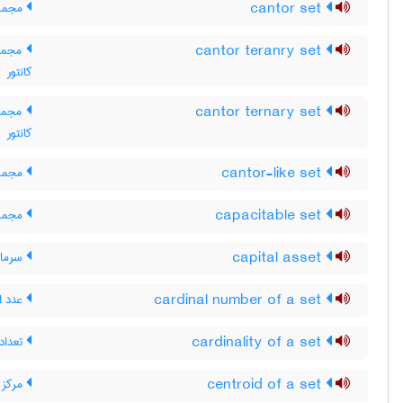
cantor set
مجموعه
cantor teranry set
مجموع
کانتور
cantor ternary set
مجموعه
کانتور
cantor-like set
مجموع
capacitable set
مجموع
capital asset
سرمایه
cardinal number of a set
عدد ا
cardinality of a set
تعداد
centroid of a set
مرکز 