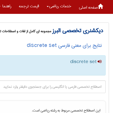
خدمات رياضی
قیمت ترجمه
راهنما
صفحه اصلی
دیکشنری تخصصی البرز
مجموعه ای کامل از لغات و اصطلاحات 
نتایج برای معنی فارسی discrete set
discrete set
این اصطلاح تخصصی مربوط به رشته
رياضی
است.