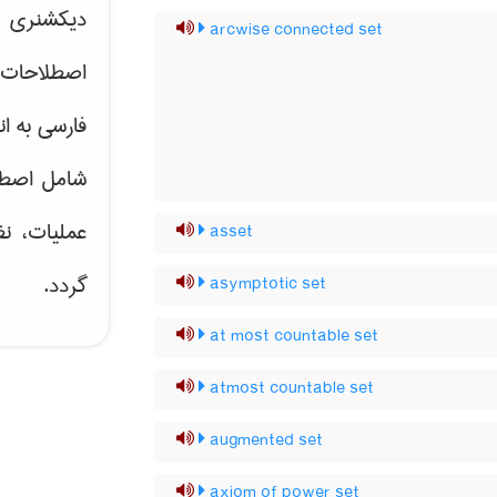
دیکشنری ت
arcwise connected set
اصطلاحات 
فارسی به ان
شامل اصط
عملیات، نظ
asset
گردد.
asymptotic set
at most countable set
atmost countable set
augmented set
axiom of power set