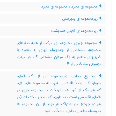
مجموعه ی مجرّد ، مجموعه ی مجرد
زیرمجموعه ی پذیرفتنی
زیرمجموعه ی آفینی همنهشت
مجموعه جبری مجموعه ای مرکب از همه صفرهای
مجموعه مشخصی از چندجمله ایهای n متغیره با
ضریبهای متعلق به یک میدان مشخص F ، در میدان
توسیعی مشخصی از F
مجموع تحلیلی زیرمجموعه ای از یک فضای
توپولوژیکِ موضعاَ اقلیدسی به وسیله مجموعه های بازی
که هر یک از آنها همسانریخت با مجموعه بازی در
فضای اقلیدسی است ، به طوری که تبدیل مختصات (در
هر دو جهت) بین اشتراک هر دو تا از این مجموعه ها
به وسیله توابعی تحلیلی مشخّص شود