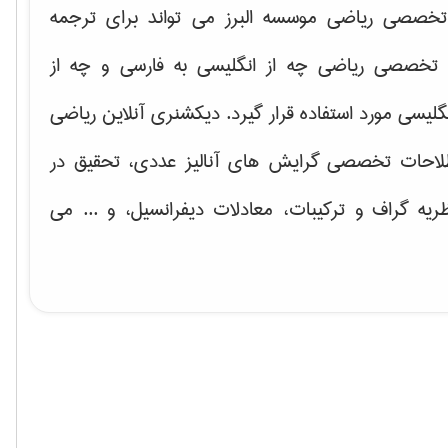
خصصی ریاضی موسسه البرز می تواند برای ترجمه
تخصصی ریاضی چه از انگلیسی به فارسی و چه از
گلیسی مورد استفاده قرار گیرد. دیکشنری آنلاین ریاضی
لاحات تخصصی گرایش های
آنالیز عددی، تحقیق در
ریه گراف و تركیبات، معادلات دیفرانسیل
، و ... می