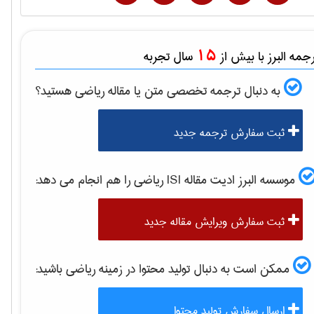
15
مه البرز با بیش از
سال تجربه
به دنبال ترجمه تخصصی متن یا مقاله
رياضی
هستید؟
ثبت سفارش ترجمه جدید
موسسه البرز ادیت مقاله ISI
رياضی
را هم انجام می دهد:
ثبت سفارش ویرایش مقاله جدید
ممکن است به دنبال تولید محتوا در زمینه
رياضی
باشید:
ارسال سفارش تولید محتوا