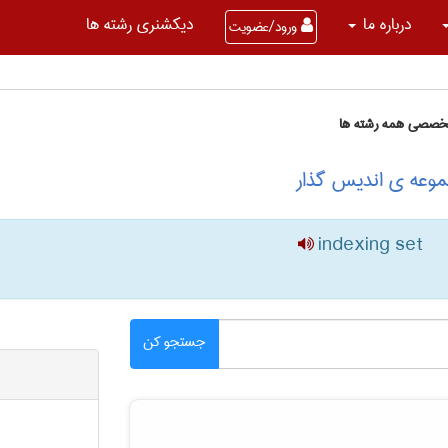
درباره ما
دیکشنری رشته ها
ورود/عضویت
تخصصی همه رشته ها
موعه ی اندیس گذار
indexing set
جستجو کن