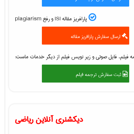
پارافریز مقاله ISI و رفع plagiarism
ارسال سفارش پارافریز مقاله
 فیلم، فایل صوتی و زیر نویس فیلم از دیگر خدمات ماست:
ثبت سفارش ترجمه فیلم
دیکشنری آنلاین ریاضی