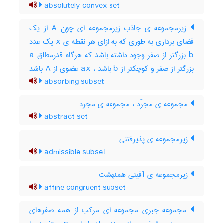
absolutely convex set
زیرمجموعه ی جاذب زیرمجموعه ای چون A از یک
فضای برداری به طوری که به ازای هر نقطه ی x یک عدد
b بزرگتر از صفر وجود داشته باشد که هرگاه قدرمطلق a
بزرگتر از صفر و کوچکتر از b باشد ، ax عضوی از A باشد
absorbing subset
مجموعه ی مجرّد ، مجموعه ی مجرد
abstract set
زیرمجموعه ی پذیرفتنی
admissible subset
زیرمجموعه ی آفینی همنهشت
affine congruent subset
مجموعه جبری مجموعه ای مرکب از همه صفرهای