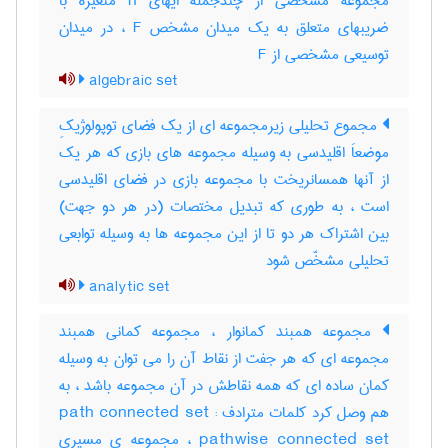
مجموعه مشخصی از چندجمله ایهای n متغیره با
ضریبهای متعلق به یک میدان مشخص F ، در میدان
توسیعی مشخصی از F
algebraic set
مجموع تحلیلی زیرمجموعه ای از یک فضای توپولوژیکِ
موضعاَ اقلیدسی به وسیله مجموعه های بازی که هر یک
از آنها همسانریخت با مجموعه بازی در فضای اقلیدسی
است ، به طوری که تبدیل مختصات (در هر دو جهت)
بین اشتراک هر دو تا از این مجموعه ها به وسیله توابعی
تحلیلی مشخّص شود
analytic set
مجموعه همبند کمانوار ، مجموعه کمانی همبند
مجموعه ای که هر جفت از نقاط آن را می توان به وسیله
کمان ساده ای که همه نقاطش در آن مجموعه باشد ، به
هم وصل کرد کلمات مترادف : path connected set
pathwise connected set ، مجموعه ی مسیری