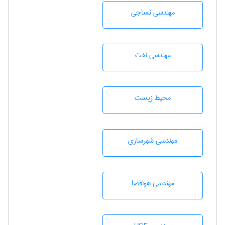
مهندسي نساجی
مهندسی نفت
محيط زيست
مهندسی شهرسازی
مهندسی هوافضا