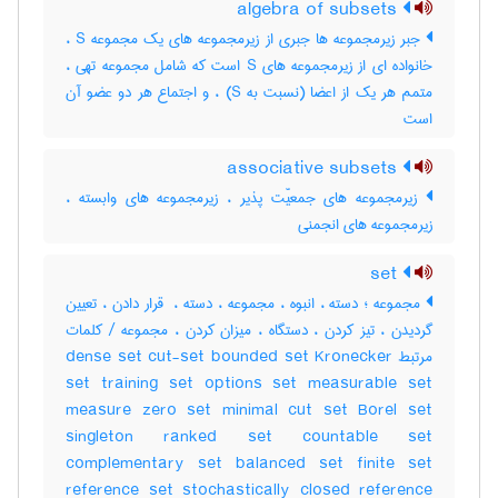
algebra of subsets
جبر زیرمجموعه ها جبری از زیرمجموعه های یک مجموعه S ،
خانواده ای از زیرمجموعه های S است که شامل مجموعه تهی ،
متمم هر یک از اعضا (نسبت به S) ، و اجتماع هر دو عضو آن
است
associative subsets
زیرمجموعه های جمعیّت پذیر ، زیرمجموعه های وابسته ،
زیرمجموعه های انجمنی
set
مجموعه ؛ دسته ، انبوه ، مجموعه ، دسته ، ‌ قرار دادن ، تعیین
گردیدن ، تیز کردن ، دستگاه ، میزان کردن ، مجموعه / کلمات
مرتبط dense set cut-set bounded set Kronecker
set training set options set measurable set
measure zero set minimal cut set Borel set
singleton ranked set countable set
complementary set balanced set finite set
reference set stochastically closed reference