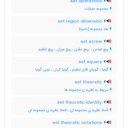
set operations
مجموعه عملیات
set region dimension
بعد مجموعه (ناحیه)
set screw
پیچ ضامن ، ‌ پیچ مغزی ، پیچ میزان ، پیچ تنظیم
set square
گونیا ، گونیای قابل تنظیم ، گونیا کردن ، نوعی گونیا
set theoretic
مربوط به نظریه ی مجموعه ها
set theoretic identity
اتّحاد نظریه ی مجموعه ای ، اتحاد نظریه ی مجموعه ای
set theoretic notations