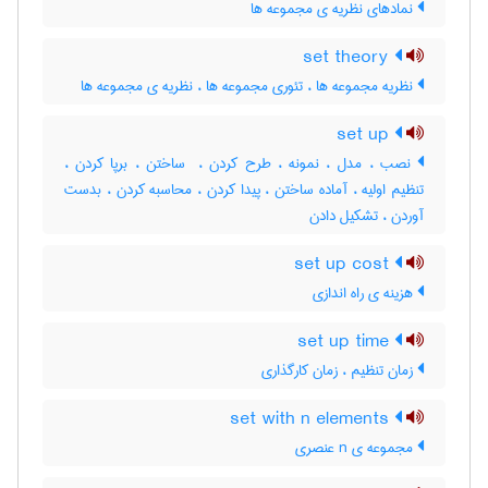
نمادهای نظریه ی مجموعه ها
set theory
نظریه مجموعه ها ، تئوری مجموعه ها ، نظریه ی مجموعه ها
set up
نصب ، مدل ، نمونه ، طرح کردن ، ‌ ساختن ، برپا کردن ،
تنظیم اولیه ، آماده ساختن ، پیدا کردن ، محاسبه کردن ، بدست
آوردن ، تشکیل دادن
set up cost
هزینه ی راه اندازی
set up time
زمان تنظیم ، زمان کارگذاری
set with n elements
مجموعه ی n عنصری