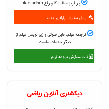
پارافریز مقاله ISI و رفع plagiarism
ارسال سفارش پارافریز مقاله
ترجمه فیلم، فایل صوتی و زیر نویس فیلم از
دیگر خدمات ماست:
ثبت سفارش ترجمه فیلم
دیکشنری آنلاین ریاضی