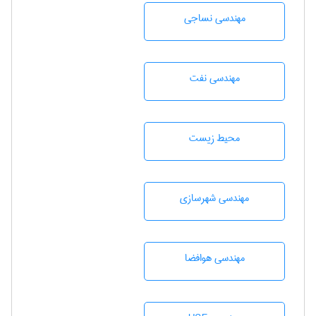
مهندسي نساجی
مهندسی نفت
محيط زيست
مهندسی شهرسازی
مهندسی هوافضا