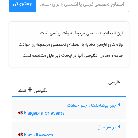
جستجو کن
این اصطلاح تخصصی مربوط به رشته
رياضی
است.
واژه های فارسی مشابه با اصطلاح تخصصی
مجموعه ی حوادث
ساده
و معادل انگلیسی آنها در لیست زیر قابل مشاهده است
فارسی
انگلیسی
تلفظ
جبر پیشامدها ، جبر حوادث
algebra of events
در هر حال
at all events