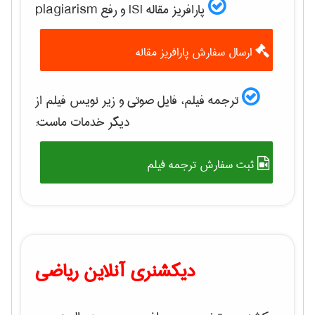
پارافریز مقاله ISI و رفع plagiarism
ارسال سفارش پارافریز مقاله
ترجمه فیلم، فایل صوتی و زیر نویس فیلم از
دیگر خدمات ماست:
ثبت سفارش ترجمه فیلم
دیکشنری آنلاین ریاضی