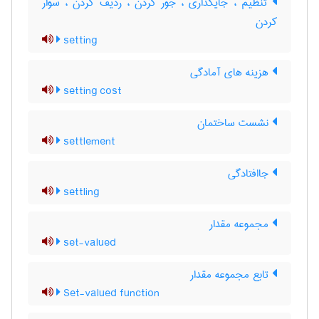
تنظیم ، جایگذاری ، جور کردن ، ردیف کردن ، سوار
کردن
setting
هزینه های آمادگی
setting cost
نشست ساختمان
settlement
جاافتادگی
settling
مجموعه مقدار
set-valued
تابع مجموعه مقدار
Set-valued function