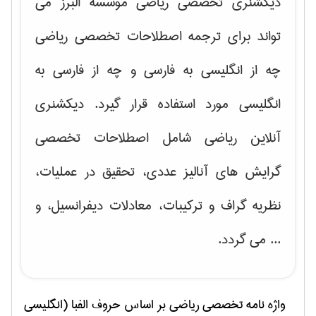
دیکشنری تخصصی ریاضی موسسه البرز می
تواند برای ترجمه اصطلاحات تخصصی ریاضی
چه از انگلیسی به فارسی و چه از فارسی به
انگلیسی مورد استفاده قرار گیرد. دیکشنری
آنلاین ریاضی شامل اصطلاحات تخصصی
گرایش های
آنالیز عددی، تحقیق در عملیات،
نظریه گراف و تركیبات، معادلات دیفرانسیل
، و
... می گردد.
واژه نامه تخصصی
رياضی
بر اساس حروف الفبا (انگلیسی