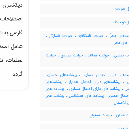
دیکشنری ت
 حوادث
اصطلاحات 
 دو حادثه
فارسی به ان
دهای مجزّا ، حوادث نامتقاطع ، حوادث ناسازگار ،
 های مجزا
شامل اصط
 یکسان ، حوادث همانند ، حوادث مساوی ، حوادث
عملیات، نظ
گردد.
دهای دارای احتمال مساوی ، پیشامدهای متساوی
ال ، پیشامدهای دارای احتمال همتراز ، پیشامدهای
س ، پیشامد های دارای احتمال مساوی ، ‌ پیشامد های
احتمال همتراز ، پیشامد های همشانس ، پیشامد های
 الاحتمال
 همتراز ، حوادث همتوان
 همتراز