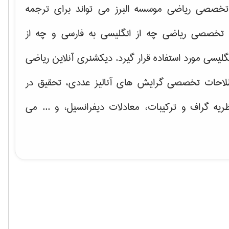
خصصی ریاضی موسسه البرز می تواند برای ترجمه
تخصصی ریاضی چه از انگلیسی به فارسی و چه از
گلیسی مورد استفاده قرار گیرد. دیکشنری آنلاین ریاضی
لاحات تخصصی گرایش های
آنالیز عددی، تحقیق در
ریه گراف و تركیبات، معادلات دیفرانسیل
، و ... می