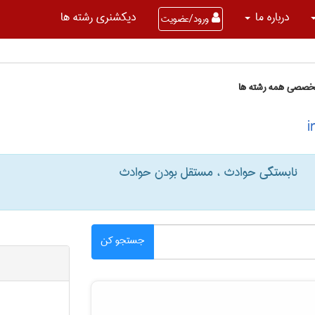
درباره ما
دیکشنری رشته ها
ورود/عضویت
تخصصی همه رشته ها
نابستگی حوادث ، مستقل بودن حوادث
جستجو کن