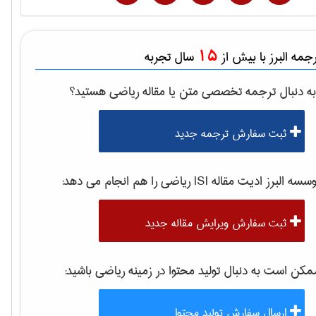
15
مه البرز با بیش از
سال تجربه
ه دنبال ترجمه تخصصی متن یا مقاله
رياضی
هستید؟
ثبت سفارش ترجمه جدید
سه البرز ادیت مقاله ISI
رياضی
را هم انجام می دهد:
ثبت سفارش ویرایش مقاله جدید
کن است به دنبال تولید محتوا در زمینه
رياضی
باشید:
ارسال سفارش تولید محتوا