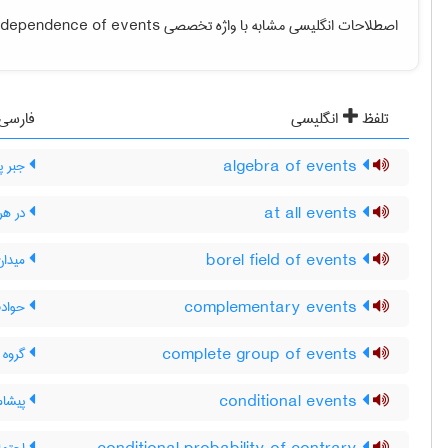
اصطلاحات انگلیسی مشابه با واژه تخصصی
ndependence of events
تلفظ
انگلیسی
فارسی
algebra of events
جبر پ
at all events
در هر
borel field of events
میدان
complementary events
حوادث
complete group of events
گروه 
conditional events
پیشام