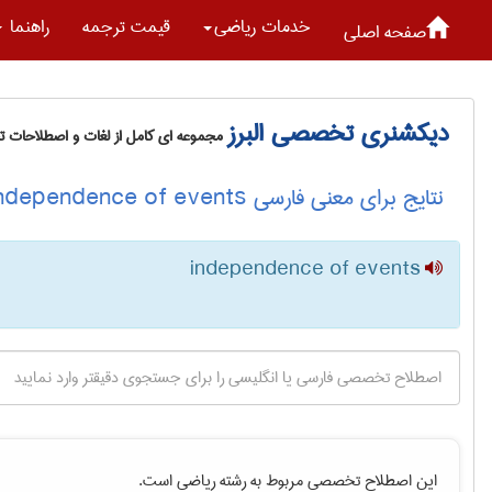
خدمات رياضی
قیمت ترجمه
راهنما
صفحه اصلی
دیکشنری تخصصی البرز
مجموعه ای کامل از لغات و اصطلاحات 
نتایج برای معنی فارسی independence of events
independence of events
این اصطلاح تخصصی مربوط به رشته
رياضی
است.