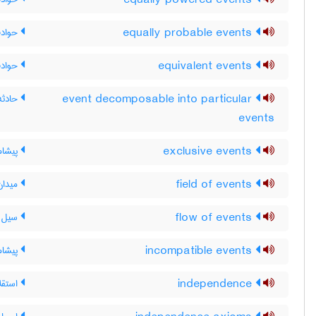
equally powered events
equally probable events
حوادث
equivalent events
حوادث
event decomposable into particular
حادثه
events
exclusive events
پیشامد
field of events
میدان
flow of events
سیل ح
incompatible events
پیشامد
independence
استقلا