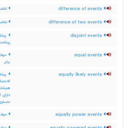
difference of events
تفاضل
difference of two events
تفاضل
disjoint events
پیشام
پیشامد
equal events
حوادث
برابر
equally likely events
پیشام
الاحتم
هم‌شان
دارای 
متساوی
equally power events
حوادث
حوادث