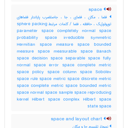
space
فضا ، مکان ، فضای ، جا ، جاصلضرب پایاندار فضاهای
توپولوژیک ، حافظه ، فضا / کلمات مرتبط sphere packing
parameter space completely normal space
probability space irreducible symmetric
Hermitian space measure space bounded
measure space measurable space Banach
space decision space separable space fully
normal space error space complete metric
space policy space column space Sobolev
space rule space metric space discrete metric
space complete metric space bounded metric
space normal space sample space reproducing
kernel Hilbert space complex Hilbert space
state space
space and layout chart
نمودار تقسیم جا و مکان