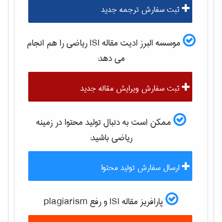
ثبت سفارش ترجمه جدید
موسسه البرز ادیت مقاله ISI
رياضی
را هم انجام
می دهد:
ثبت سفارش ویرایش مقاله جدید
ممکن است به دنبال تولید محتوا در زمینه
رياضی
باشید:
ارسال سفارش تولید محتوا
پارافریز مقاله ISI و رفع plagiarism