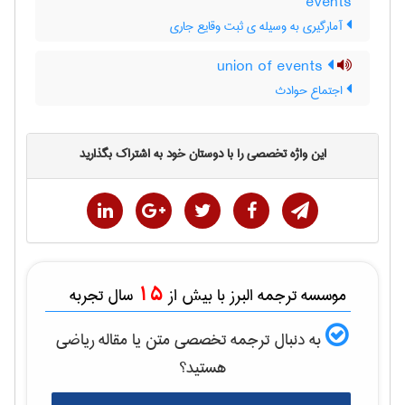
events
آمارگیری به وسیله ی ثبت وقایع جاری
union of events
اجتماع حوادث
این واژه تخصصی را با دوستان خود به اشتراک بگذارید
15
موسسه ترجمه البرز با بیش از
سال تجربه
به دنبال ترجمه تخصصی متن یا مقاله
رياضی
هستید؟