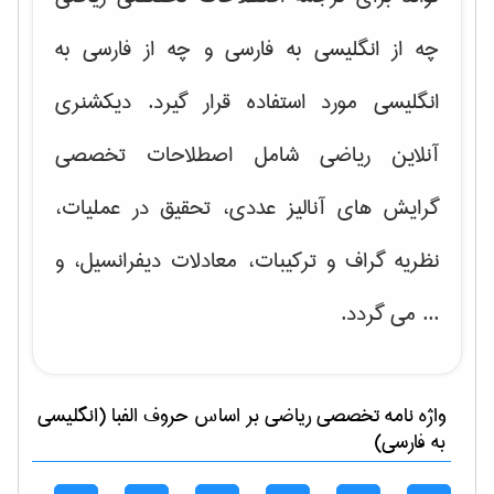
چه از انگلیسی به فارسی و چه از فارسی به
انگلیسی مورد استفاده قرار گیرد. دیکشنری
آنلاین ریاضی شامل اصطلاحات تخصصی
گرایش های
آنالیز عددی، تحقیق در عملیات،
نظریه گراف و تركیبات، معادلات دیفرانسیل
، و
... می گردد.
واژه نامه تخصصی
رياضی
بر اساس حروف الفبا (انگلیسی
به فارسی)