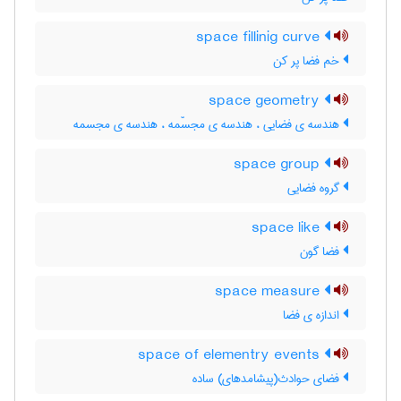
space fillinig curve
خم فضا پر کن
space geometry
هندسه ی فضایی ، هندسه ی مجسّمه ، هندسه ی مجسمه
space group
گروه فضایی
space like
فضا گون
space measure
اندازه ی فضا
space of elementry events
فضای حوادث(پیشامدهای) ساده