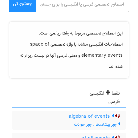
جستجو کن
این اصطلاح تخصصی مربوط به رشته
رياضی
است.
اصطلاحات انگلیسی مشابه با واژه تخصصی
space of
elementary events
و معنی فارسی آنها در لیست زیر ارائه
شده اند.
تلفظ
انگلیسی
فارسی
algebra of events
جبر پیشامدها ، جبر حوادث