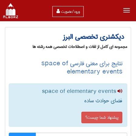
ورود/عضویت
دیکشنری تخصصی البرز
مجموعه ای کامل از لغات و اصطلاحات تخصصی همه رشته ها
نتایج برای معنی فارسی space of
elementary events
space of elementary events
فضای حوادث ساده
پیشنهاد شما چیست؟