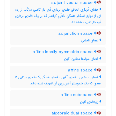
adjoint vector space
فضای بُرداری الحاقی فضای برداری نُرم دار کاملی مرکّب از رده
ای از توابع اسکالر همگنِ خطّیِ کراندار که بر یک فضای برداری
نُرم دار تعریف شده اند
adjunction space
فضای الحاقی
affine locally symmetric space
فضای موضعا متقارن آفین
affine space
فضای مستوی ، فضای آفین ، فضای همگر یک فضای برداری n
بعدی که یک هموستار آفین روی آن تعریف شده باشد
affine subspace
زیرفضای آفین
algebraic dual space