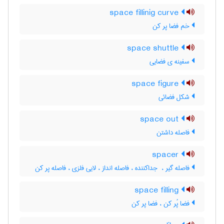
space fillinig curve
خم فضا پر کن
space shuttle
سفینه ی فضایی
space figure
شکل فضائی
space out
فاصله داشتن
spacer
فاصله گیر ، ‌ جداکننده ، فاصله انداز ، لایی فلزی ، فاصله پر کن
space filling
فضا پُر کن ، فضا پر کن