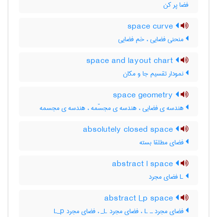
فضا پر کن
space curve
منحنی فضایی ، خم فضایی
space and layout chart
نمودار تقسیم جا و مکان
space geometry
هندسه ی فضایی ، هندسه ی مجسّمه ، هندسه ی مجسمه
absolutely closed space
فضای مطلقا بسته
abstract l space
L فضای مجرد
abstract l_p space
فضای مجرد ـ L‌ ، فضای مجرد L‌_ ، فضای مجرد L‌_‌p