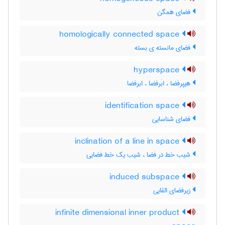
فضای همگن
homologically connected space
فضای مانسته ی بسته
hyperspace
هیپرفضا ، ابَرفضا ، ابرفضا
identification space
فضای شناسایی
inclination of a line in space
شیب خط در فضا ، شیب یک خط فضایی
induced subspace
زیرفضای القایی
infinite dimensional inner product