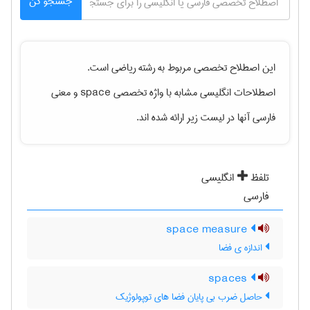
جستجو کن
این اصطلاح تخصصی مربوط به رشته
رياضی
است.
اصطلاحات انگلیسی مشابه با واژه تخصصی
space
و معنی
فارسی آنها در لیست زیر ارائه شده اند.
تلفظ
انگلیسی
فارسی
space measure
اندازه ی فضا
spaces
حاصل ضرب بی پایان فضا های توپولوژیک