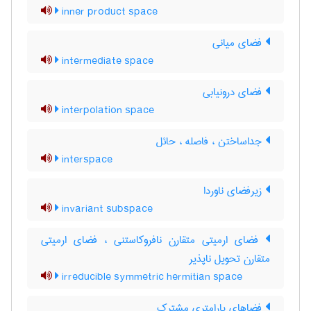
inner product space
فضای میانی
intermediate space
فضای درونیابی
interpolation space
جداساختن ، فاصله ، حائل
interspace
زیرفضای ناوردا
invariant subspace
فضای ارمیتی متقارن نافروکاستنی ، فضای ارمیتی
متقارن تحویل ناپذیر
irreducible symmetric hermitian space
فضاهای پارامتری مشترک