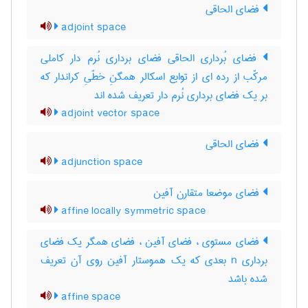
فضای الحاقی
adjoint space
فضای بُرداری الحاقی فضای برداری نُرم دار کاملی
مرکّب از رده ای از توابع اسکالر همگنِ خطّیِ کراندار که
بر یک فضای برداری نُرم دار تعریف شده اند
adjoint vector space
فضای الحاقی
adjunction space
فضای موضعا متقارن آفین
affine locally symmetric space
فضای مستوی ، فضای آفین ، فضای همگر یک فضای
برداری n بعدی که یک هموستار آفین روی آن تعریف
شده باشد
affine space