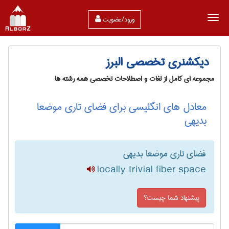
ورود/عضویت
دیکشنری تخصصی البرز
مجموعه ای کامل از لغات و اصطلاحات تخصصی همه رشته ها
معادل های انگلیسی برای فضای تاری موضعا
بدیهی
فضای تاری موضعا بدیهی
locally trivial fiber space
پیشنهاد شما چیست؟