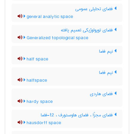
فضای تحلیلی عمومی
general analytic space
فضای توپولوژیکی تعمیم یافته
Generalized topological space
نیم فضا
half space
نیم فضا
halfspace
فضای هاردی
hardy space
فضای مجزّا ، فضای هاوسدورف ، t2-فضا
hausdorff space