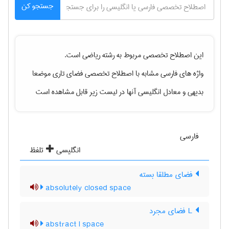
جستجو کن
این اصطلاح تخصصی مربوط به رشته
رياضی
است.
واژه های فارسی مشابه با اصطلاح تخصصی
فضای تاری موضعا
بدیهی
و معادل انگلیسی آنها در لیست زیر قابل مشاهده است
فارسی
انگلیسی
تلفظ
فضای مطلقا بسته
absolutely closed space
L فضای مجرد
abstract l space