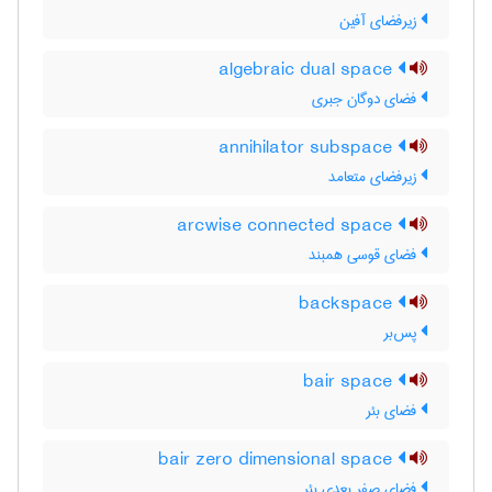
زیرفضای آفین
algebraic dual space
فضای دوگان جبری
annihilator subspace
زیرفضای متعامد
arcwise connected space
فضای قوسی همبند
backspace
پس‌بر
bair space
فضای بئر
bair zero dimensional space
فضای صفر بعدی بئر