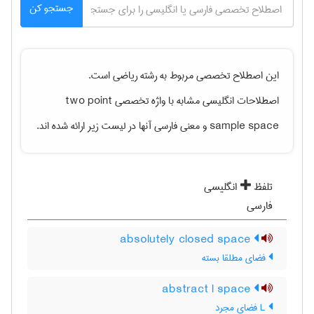
جستجو کن
این اصطلاح تخصصی مربوط به رشته
رياضی
است.
اصطلاحات انگلیسی مشابه با واژه تخصصی
two point
sample space
و معنی فارسی آنها در لیست زیر ارائه شده اند.
تلفظ
انگلیسی
فارسی
absolutely closed space
فضای مطلقا بسته
abstract l space
L فضای مجرد