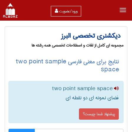
ورود/عضویت
دیکشنری تخصصی البرز
مجموعه ای کامل از لغات و اصطلاحات تخصصی همه رشته ها
نتایج برای معنی فارسی two point sample
space
two point sample space
فضای نمونه ای دو نقطه ای
پیشنهاد شما چیست؟