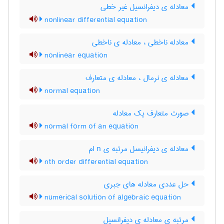
معادله ی دیفرانسیل غیر خطی
nonlinear differential equation
معادله ناخطی ، معادله ی ناخطی
nonlinear equation
معادله ی نرمال ، معادله ی متعارف
normal equation
صورت متعارف یک معادله
normal form of an equation
معادله ی دیفرانیسل مرتبه ی n ام
nth order differential equation
حل عددی معادله های جبری
numerical solution of algebraic equation
مرتبه ی معادله ی دیفرانسیل