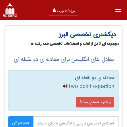
ورود/عضویت
دیکشنری تخصصی البرز
مجموعه ای کامل از لغات و اصطلاحات تخصصی همه رشته ها
معادل های انگلیسی برای معادله ی دو نقطه ای
معادله ی دو نقطه ای
two point equation
پیشنهاد شما چیست؟
جستجو کن