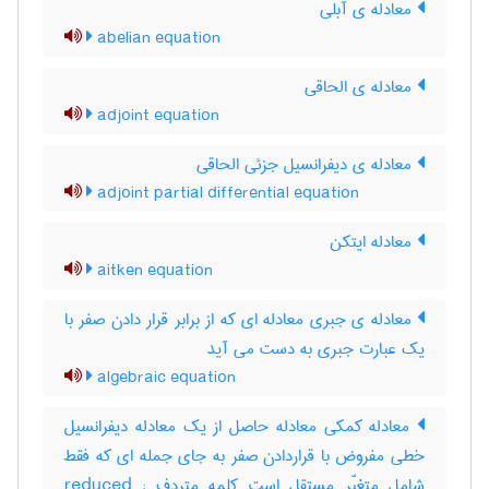
معادله ی آبلی
abelian equation
معادله ی الحاقی
adjoint equation
معادله ی دیفرانسیل جزئی الحاقی
adjoint partial differential equation
معادله ایتکن
aitken equation
معادله ی جبری معادله ای که از برابر قرار دادن صفر با
یک عبارت جبری به دست می آید
algebraic equation
معادله کمکی معادله حاصل از یک معادله دیفرانسیل
خطی مفروض با قراردادن صفر به جای جمله ای که فقط
شامل متغیّر مستقل است کلمه متردف : reduced