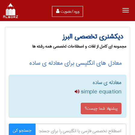
ورود/عضویت
دیکشنری تخصصی البرز
مجموعه ای کامل از لغات و اصطلاحات تخصصی همه رشته ها
معادل های انگلیسی برای معادله ی ساده
معادله ی ساده
simple equation
پیشنهاد شما چیست؟
جستجو کن