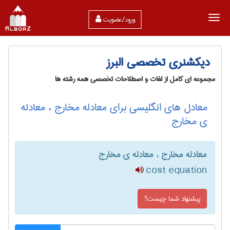
ورود/عضویت
دیکشنری تخصصی البرز
مجموعه ای کامل از لغات و اصطلاحات تخصصی همه رشته ها
معادل های انگلیسی برای معادله مخارج ، معادله
ی مخارج
معادله مخارج ، معادله ی مخارج
cost equation
پیشنهاد شما چیست؟