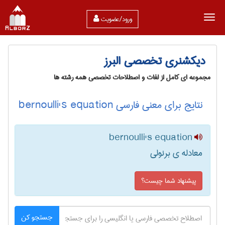
ورود/عضویت
دیکشنری تخصصی البرز
مجموعه ای کامل از لغات و اصطلاحات تخصصی همه رشته ها
نتایج برای معنی فارسی bernoulli's equation
bernoulli's equation
معادله ی برنولی
پیشنهاد شما چیست؟
جستجو کن