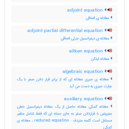
adjoint equation
معادله ی الحاقی
adjoint partial differential equation
معادله ی دیفرانسیل جزئی الحاقی
aitken equation
معادله ایتکن
algebraic equation
معادله ی جبری معادله ای که از برابر قرار دادن صفر با یک
عبارت جبری به دست می آید
auxiliary equation
معادله کمکی معادله حاصل از یک معادله دیفرانسیل خطی
مفروض با قراردادن صفر به جای جمله ای که فقط شامل متغیّر
مستقل است کلمه متردف : reduced equation ، معادله ی
کمکی