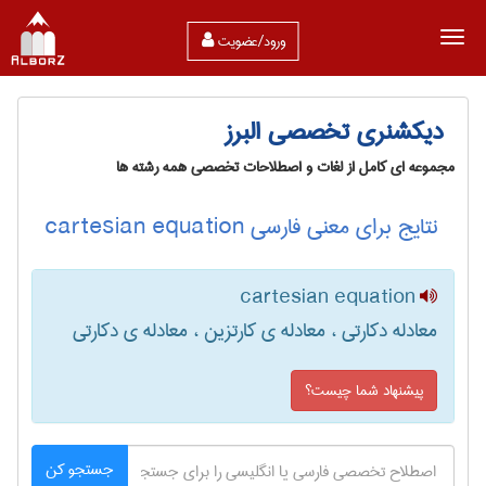
ورود/عضویت
دیکشنری تخصصی البرز
مجموعه ای کامل از لغات و اصطلاحات تخصصی همه رشته ها
نتایج برای معنی فارسی cartesian equation
cartesian equation
معادله دکارتی ، معادله ی کارتزین ، معادله ی دکارتی
پیشنهاد شما چیست؟
جستجو کن