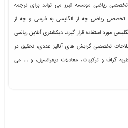
خصصی ریاضی موسسه البرز می تواند برای ترجمه
تخصصی ریاضی چه از انگلیسی به فارسی و چه از
گلیسی مورد استفاده قرار گیرد. دیکشنری آنلاین ریاضی
لاحات تخصصی گرایش های
آنالیز عددی، تحقیق در
ریه گراف و تركیبات، معادلات دیفرانسیل
، و ... می