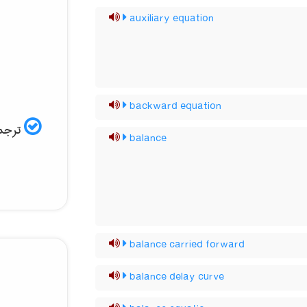
auxiliary equation
backward equation
ترجمه
balance
balance carried forward
balance delay curve