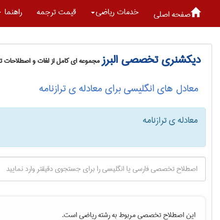
خدمات رياضی
قیمت ترجمه
راهنما
صفحه اصلی
دیکشنری تخصصی البرز
مجموعه ای کامل از لغات و اصطلاحات 
معادل های انگلیسی برای معادله ی ترازنامه
معادله ی ترازنامه
این اصطلاح تخصصی مربوط به رشته
رياضی
است.