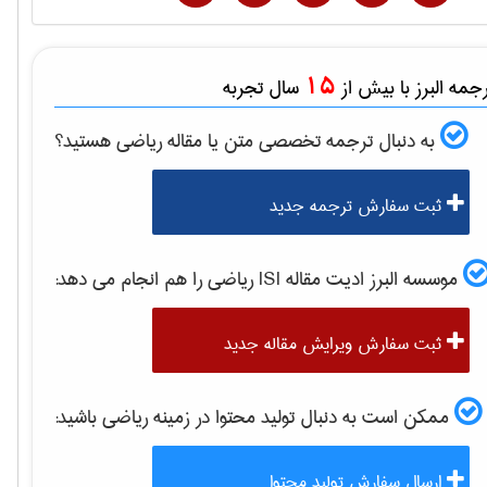
15
مه البرز با بیش از
سال تجربه
به دنبال ترجمه تخصصی متن یا مقاله
رياضی
هستید؟
ثبت سفارش ترجمه جدید
موسسه البرز ادیت مقاله ISI
رياضی
را هم انجام می دهد:
ثبت سفارش ویرایش مقاله جدید
ممکن است به دنبال تولید محتوا در زمینه
رياضی
باشید:
ارسال سفارش تولید محتوا