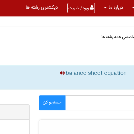
درباره ما
دیکشنری رشته ها
ورود/عضویت
تخصصی همه رشته ها
balance sheet equation
جستجو کن