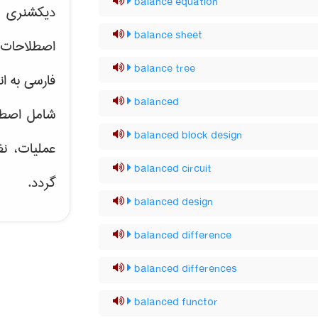
balance equation
دیکشنری ت
balance sheet
اصطلاحات 
balance tree
فارسی به ان
balanced
شامل اصط
balanced block design
عملیات، نظ
balanced circuit
گردد.
balanced design
balanced difference
balanced differences
balanced functor