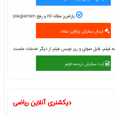
پارافریز مقاله ISI و رفع plagiarism
ارسال سفارش پارافریز مقاله
 فیلم، فایل صوتی و زیر نویس فیلم از دیگر خدمات ماست:
ثبت سفارش ترجمه فیلم
دیکشنری آنلاین ریاضی