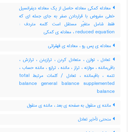
معادله کمکی معادله حاصل از یک معادله دیفرانسیل
خطی مفروض با قراردادن صفر به جای جمله ای که
فقط شامل متغیّر مستقل است کلمه متردف :
reduced equation ، معادله ی کمکی
معادله ی پس رو ، معادله ی قهقرائی
تعادل ، توازن ، متعادل کردن ، ترازیدن ، ترازش ،
باقی‌مانده ، موازنه ، تراز ، مانده ، ترازو ، مانده حساب ،
تتمه ، باقیمانده ، تعادل / کلمات مرتبط total
balance general balance supplemented
balance
مانده ی منقول به صفحه ی بعد ، مانده ی منقول
منحنی تأخیر تعادل