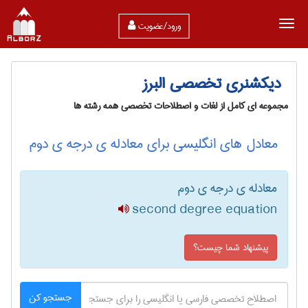
ورود/عضویت
دیکشنری تخصصی البرز
مجموعه ای کامل از لغات و اصطلاحات تخصصی همه رشته ها
معادل های انگلیسی برای معادله ی درجه ی دوم
معادله ی درجه ی دوم
second degree equation
پیشنهاد شما چیست؟
جستجو کن