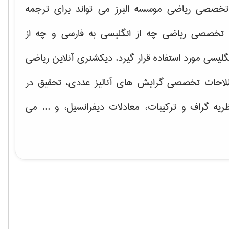
خصصی ریاضی موسسه البرز می تواند برای ترجمه
تخصصی ریاضی چه از انگلیسی به فارسی و چه از
گلیسی مورد استفاده قرار گیرد. دیکشنری آنلاین ریاضی
لاحات تخصصی گرایش های
آنالیز عددی، تحقیق در
ریه گراف و تركیبات، معادلات دیفرانسیل
، و ... می