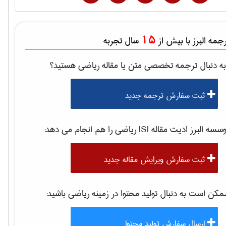
15
مه البرز با بیش از
سال تجربه
ه دنبال ترجمه تخصصی متن یا مقاله
رياضی
هستید؟
ثبت سفارش ترجمه جدید
سه البرز ادیت مقاله ISI
رياضی
را هم انجام می دهد:
ثبت سفارش ویرایش مقاله جدید
کن است به دنبال تولید محتوا در زمینه
رياضی
باشید:
ارسال سفارش تولید محتوا