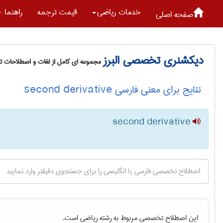
خدمات رياضی
قیمت ترجمه
راهنما
صفحه اصلی
دیکشنری تخصصی البرز
مجموعه ای کامل از لغات و اصطلاحات 
نتایج برای معنی فارسی second derivative
second derivative
این اصطلاح تخصصی مربوط به رشته
رياضی
است.