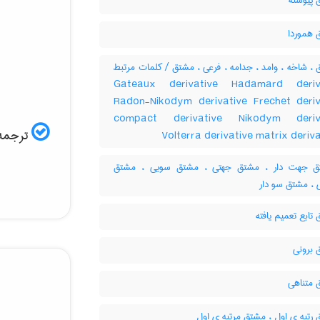
پیوسته
هموردا
 شاخه ، وامد ، ‌جدامه ، فرعی ، مشتق / کلمات مرتبط
Gateaux derivative Hadamard deriv
Radon-Nikodym derivative Frechet deriv
compact derivative Nikodym deriv
ترجمه 
Volterra derivative matrix deriv
 جهت دار ، مشتق جهتی ، مشتق سویی ، مشتق
 ، مشتق سو دار
ابع تعمیم یافته
برونی
متناهی
رتبه ی اول ، مشتق مرتبه ی اول