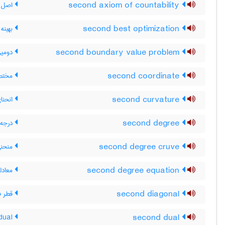
second axiom of countability
اصل د
second best optimization
بهینه 
second boundary value problem
دومین
second coordinate
مختصّ
second curvature
انحنای
second degree
درجه 
second degree cruve
منحنی
second degree equation
معادل
second diagonal
قطر فر
second dual
bidual ، دوگان فرعی