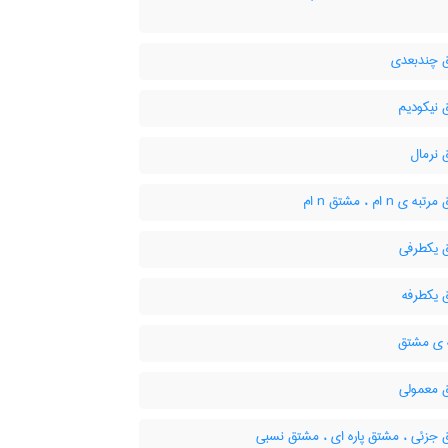
چندبعدی
نیکودیم
نرمال
ی n ام ، مشتق n ام
یکطرفی
یکطرفه
 ی مشتق
معمولی
جزئی ، مشتق پاره ای ، مشتق نسبی