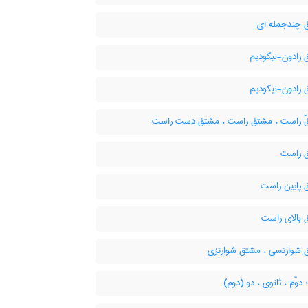
چندجمله ای
رادون-نیکودیم
رادون-نیکودیم
 راست ، مشتق راست ، مشتق دست راست
 راست
پایین راست
بالای راست
شوارتسی ، مشتق شوارتزی
؛ دوّم ، ثانوی ، دو (دوم)