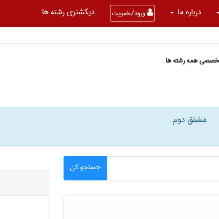
درباره ما
دیکشنری رشته ها
ورود/عضویت
تخصصی همه رشته ها
مشتق دوم
جستجو کن