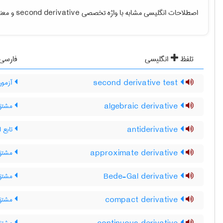
اصطلاحات انگلیسی مشابه با واژه تخصصی
second derivative
و معنی
تلفظ
انگلیسی
فارسی
second derivative test
آزمون
algebraic derivative
مشتق
antiderivative
تابع ا
approximate derivative
مشتق 
Bede-Gal derivative
مشتق 
compact derivative
مشتق 