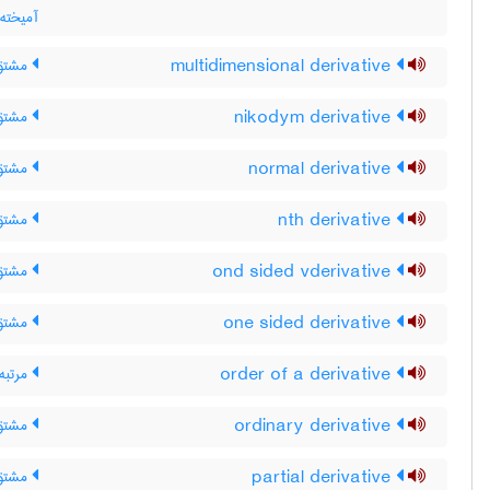
آمیخته
multidimensional derivative
مشتق 
nikodym derivative
مشتق 
normal derivative
مشتق 
nth derivative
مشتق مرتبه 
ond sided vderivative
مشتق 
one sided derivative
مشتق 
order of a derivative
مرتبه
ordinary derivative
مشتق 
partial derivative
مشتق 