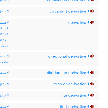
continuous derivative
مشتق 
covariant derivative
مشتق 
derivative
مشتق ،
ative
ative
ative
atives
directional derivative
مشتق
امتدادی
distribution derivative
مشتق ت
exterior derivative
مشتق 
finite derivative
مشتق 
first derivative
مشتق 