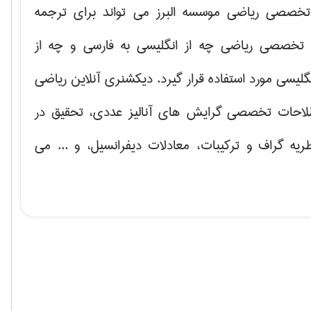
خصصی ریاضی موسسه البرز می تواند برای ترجمه
تخصصی ریاضی چه از انگلیسی به فارسی و چه از
گلیسی مورد استفاده قرار گیرد. دیکشنری آنلاین ریاضی
لاحات تخصصی گرایش های
آنالیز عددی، تحقیق در
ریه گراف و تركیبات، معادلات دیفرانسیل
، و ... می