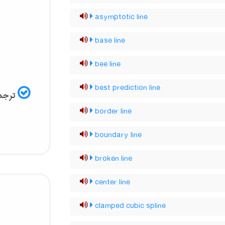
asymptotic line
base line
bee line
best prediction line
ترجمه
border line
boundary line
broken line
center line
clamped cubic spline