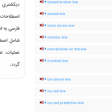
closed broken line
دیکشنری ت
closed line
اصطلاحات 
conic screw line
فارسی به ان
contour line
شامل اصط
coordinates on the line
عملیات، نظ
crooked line
گردد.
curvature line
curved line
curved prediction line