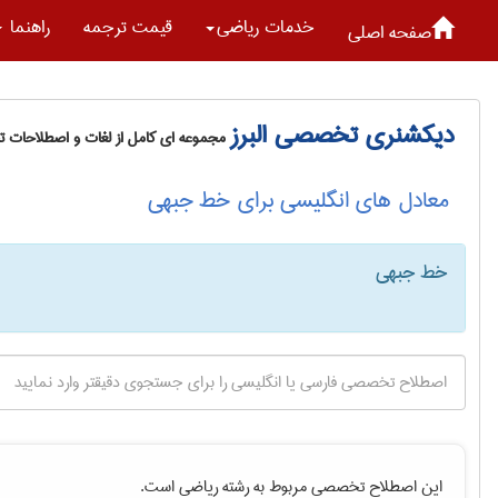
خدمات رياضی
قیمت ترجمه
راهنما
صفحه اصلی
دیکشنری تخصصی البرز
مجموعه ای کامل از لغات و اصطلاحات 
معادل های انگلیسی برای خط جبهی
خط جبهی
این اصطلاح تخصصی مربوط به رشته
رياضی
است.