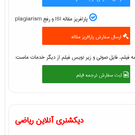
پارافریز مقاله ISI و رفع plagiarism
ارسال سفارش پارافریز مقاله
 فیلم، فایل صوتی و زیر نویس فیلم از دیگر خدمات ماست:
ثبت سفارش ترجمه فیلم
دیکشنری آنلاین ریاضی