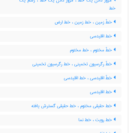
مرور دادن یک خطّ ، مرور دادن یک خط ، رسم یک
خط
خطّ زمین ، خط زمین ، خط ارض
خط اقلیدسی
خطّ مختوم ، خط مختوم
خطّ رگرسیون تخمینی ، خط رگرسیون تخمینی
خطّ اقلیدسی ، خط اقلیدسی
خط اقلیدسی
خط حقیقی مختوم ، خط حقیقی گسترش یافته
خط رویت ، خط نما