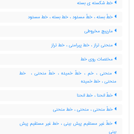
خط شکسته ی بسته
خطّ بسته ، خطّ مسدود ، خط بسته ، خط مسدود
مارپیچ مخروطی
منحنی تراز ، خط پیرامنی ، خط تراز
مختصات روی خط
منحنی ، خم ، خطّ خمیده ، خطّ منحنی ، ‌ خط
منحنی ، خط خمیده
خطّ انحنا ، خط انحنا
خطّ منحنی ، منحنی ، خط منحنی
خطّ غیر مستقیم پیش بینی ، خط غیر مستقیم پیش
بینی