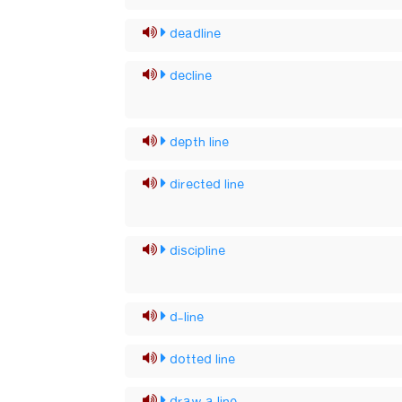
deadline
decline
depth line
directed line
discipline
d-line
dotted line