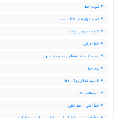
شیب خط
ضریب زاویه ی خط راست
شیب ، ضریب زاویه
خط الارض
نیم خط ، خط شعاعی ، نیمخط ، پرتو
نیم خط
تقسیم توافقی یک خط
سرمقاله ، تیتر
خطّ افقی ، خط افقی