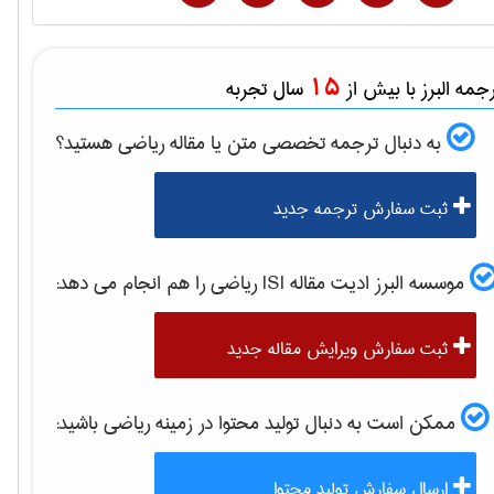
15
مه البرز با بیش از
سال تجربه
به دنبال ترجمه تخصصی متن یا مقاله
رياضی
هستید؟
ثبت سفارش ترجمه جدید
موسسه البرز ادیت مقاله ISI
رياضی
را هم انجام می دهد:
ثبت سفارش ویرایش مقاله جدید
ممکن است به دنبال تولید محتوا در زمینه
رياضی
باشید:
ارسال سفارش تولید محتوا