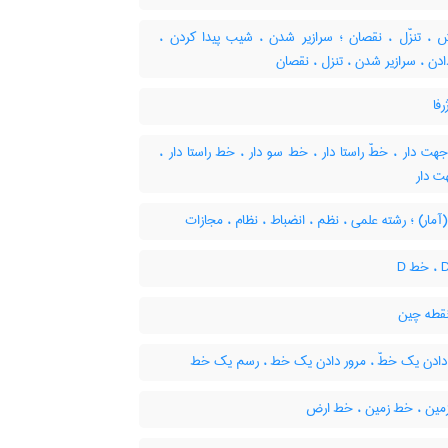
، تنزّل ، نقصان ؛ سرازیر شدن ، شیب پیدا کردن ،
ن ، سرازیر شدن ، تنزل ، نقصان
فا
ت دار ، خطّ راستا دار ، خط سو دار ، خط راستا دار ،
 دار
مار) ؛ رشته علمی ، نظم ، انضباط ، نظام ، مجازات
قطه چین
دادن یک خطّ ، مرور دادن یک خط ، رسم یک خط
مین ، خط زمین ، خط ارض