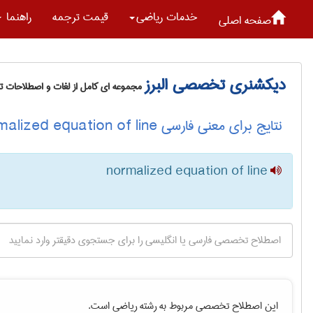
خدمات رياضی
قیمت ترجمه
راهنما
صفحه اصلی
دیکشنری تخصصی البرز
مجموعه ای کامل از لغات و اصطلاحات 
نتایج برای معنی فارسی normalized equation of line
normalized equation of line
این اصطلاح تخصصی مربوط به رشته
رياضی
است.