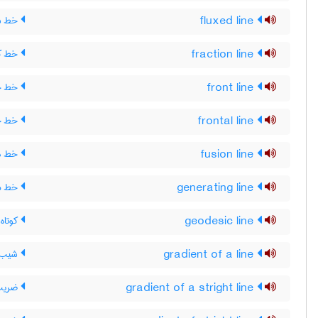
fluxed line
خط ش
fraction line
خط ک
front line
خط جب
frontal line
خط ج
fusion line
خط ذ
generating line
خط مو
geodesic line
کوتاه
gradient of a line
شیب 
gradient of a stright line
ضریب 