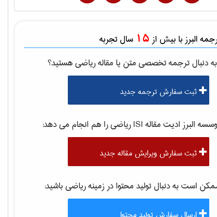
15
مه البرز با بیش از
سال تجربه
ه دنبال ترجمه تخصصی متن یا مقاله
رياضی
هستید؟
ثبت سفارش ترجمه جدید
سه البرز ادیت مقاله ISI
رياضی
را هم انجام می دهد:
ثبت سفارش ویرایش مقاله جدید
کن است به دنبال تولید محتوا در زمینه
رياضی
باشید:
ارسال سفارش تولید محتوا