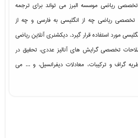
خصصی ریاضی موسسه البرز می تواند برای ترجمه
تخصصی ریاضی چه از انگلیسی به فارسی و چه از
گلیسی مورد استفاده قرار گیرد. دیکشنری آنلاین ریاضی
لاحات تخصصی گرایش های
آنالیز عددی، تحقیق در
ریه گراف و تركیبات، معادلات دیفرانسیل
، و ... می