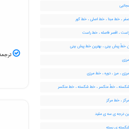
انبی
ر ، خط مبنا ، خط اصلی ، خط کور
است ، اقصر فاصله ، خط راست
ن خطّ پیش بینی ، بهترین خط پیش بینی
ترجمه 
رزی
زی ، مرز ، دوره ، خط مرزی
کسته ، خطّ منکسر ، خط شکسته ، خط منکسر
رکز ، خط مرکز
ین درجه ی سه ی مقید
سته ی بسته