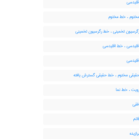
لیدسی
ختوم ، خط مختوم
گرسیون تخمینی ، خط رگرسیون تخمینی
قلیدسی ، خط اقلیدسی
لیدسی
یقی مختوم ، خط حقیقی گسترش یافته
یت ، خط نما
قی
ئم
ازیده