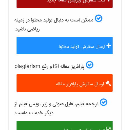
ثبت سفارش ویرایش مقاله جدید
ممکن است به دنبال تولید محتوا در زمینه
رياضی
باشید:
ارسال سفارش تولید محتوا
پارافریز مقاله ISI و رفع plagiarism
ارسال سفارش پارافریز مقاله
ترجمه فیلم، فایل صوتی و زیر نویس فیلم از
دیگر خدمات ماست: