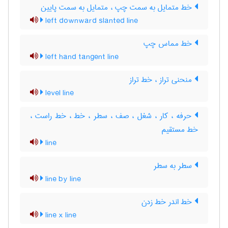
خط متمایل به سمت چپ ، متمایل به سمت پایین
left downward slanted line
خط مماس چپ
left hand tangent line
منحنی تراز ، خط تراز
level line
حرفه ، کار ، شغل ، صف ، سطر ، خط ، خط راست ،
خط مستقیم
line
سطر به سطر
line by line
خط اندر خط زدن
line x line