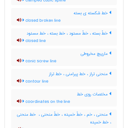
clamped cubic spline
خط شکسته ی بسته
closed broken line
خطّ بسته ، خطّ مسدود ، خط بسته ، خط مسدود
closed line
مارپیچ مخروطی
conic screw line
منحنی تراز ، خط پیرامنی ، خط تراز
contour line
مختصات روی خط
coordinates on the line
منحنی ، خم ، خطّ خمیده ، خطّ منحنی ، ‌ خط منحنی
، خط خمیده