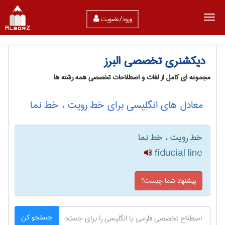
ورود/عضویت
دیکشنری تخصصی البرز
مجموعه ای کامل از لغات و اصطلاحات تخصصی همه رشته ها
معادل های انگلیسی برای خط رویت ، خط نما
خط رویت ، خط نما
fiducial line
پیشنهاد شما چیست؟
جستجو کن