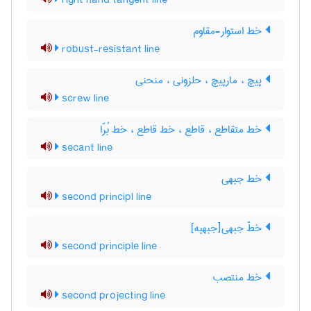
right hand tangent line
خط استوار-مقاوم
robust-resistant line
پیچ ، مارپیچ ، حلزونی ، منحنی
screw line
خط متقاطع ، قاطع ، خط قاطع ، خط بُرّا
secant line
خط جبهی
second principl line
خطّ جبهی[جبهیه]
second principle line
خط منتصب
second projecting line