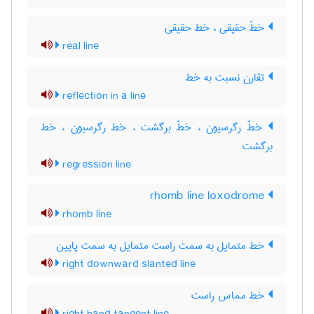
خطّ حقیقی ، خط حقیقی
real line
تقارن نسبت به خط
reflection in a line
خطّ رگرسیون ، خطّ برگشت ، خط رگرسیون ، خط
برگشت
regression line
rhomb line loxodrome
rhomb line
خط متمایل به سمت راست متمایل به سمت پایین
right downward slanted line
خط مماس راست