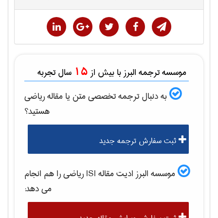
15
موسسه ترجمه البرز با بیش از
سال تجربه
به دنبال ترجمه تخصصی متن یا مقاله
رياضی
هستید؟
ثبت سفارش ترجمه جدید
موسسه البرز ادیت مقاله ISI
رياضی
را هم انجام
می دهد: