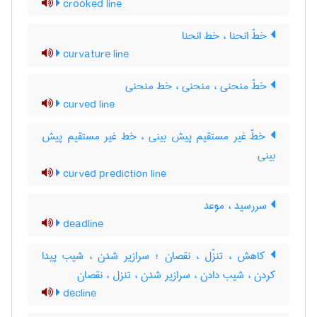
crooked line
خطّ انحنا ، خط انحنا
curvature line
خطّ منحنی ، منحنی ، خط منحنی
curved line
خطّ غیر مستقیم پیش بینی ، خط غیر مستقیم پیش
بینی
curved prediction line
سررسید ، موعد
deadline
کاهش ، تنزّل ، نقصان ؛ سرازیر شدن ، شیب پیدا
کردن ، شیب دادن ، سرازیر شدن ، تنزل ، نقصان
decline