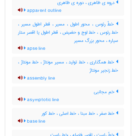
دروه ی ظاهری ، دوره ی ظاهری
apparent outline
خطّ رئوس ، محور اطول ، مسیر ، قطر اطول مسیر ،
خط رئوس ، خط اوج و حضیض ، قطر اطول یا اقصر مدار
سیاره ، محور بزرگ مسیر
apse line
خط همگذاری ، خط تولید ، مسیر مونتاژ ، خط مونتاژ ،
خط زنجیر مونتاژ
assembly line
خم مجانبی
asymptotic line
خط صفر ، خط مبنا ، خط اصلی ، خط کور
base line
خطّ راست ، اقصر فاصله ، خط راست