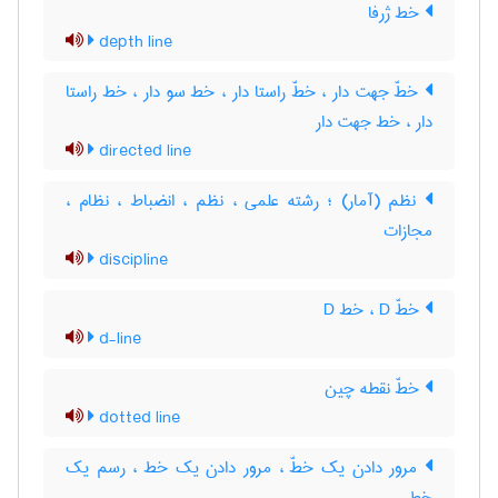
خط ژرفا
depth line
خطّ جهت دار ، خطّ راستا دار ، خط سو دار ، خط راستا
دار ، خط جهت دار
directed line
نظم (آمار) ؛ رشته علمی ، نظم ، انضباط ، نظام ،
مجازات
discipline
خطّ D ، خط D
d-line
خطّ نقطه چین
dotted line
مرور دادن یک خطّ ، مرور دادن یک خط ، رسم یک