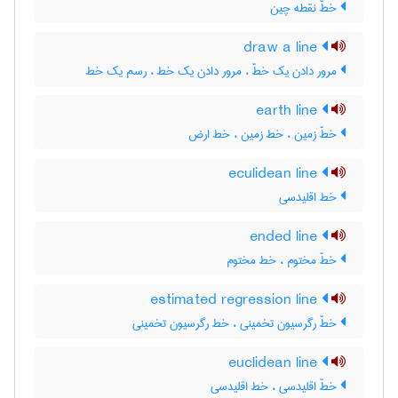
خطّ نقطه چین
draw a line
مرور دادن یک خطّ ، مرور دادن یک خط ، رسم یک خط
earth line
خطّ زمین ، خط زمین ، خط ارض
eculidean line
خط اقلیدسی
ended line
خطّ مختوم ، خط مختوم
estimated regression line
خطّ رگرسیون تخمینی ، خط رگرسیون تخمینی
euclidean line
خطّ اقلیدسی ، خط اقلیدسی