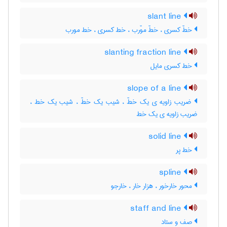
slant line
خطّ کسری ، خطّ موّرب ، خط کسری ، خط مورب
slanting fraction line
خط کسری مایل
slope of a line
ضریب زاویه ی یک خطّ ، شیب یک خطّ ، شیب یک خط ،
ضریب زاویه ی یک خط
solid line
خط پر
spline
محور خارخور ، هزار خار ، خارجو
staff and line
صف و ستاد