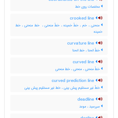
مختصات روی خط
crooked line
منحنی ، خم ، خطّ خمیده ، خطّ منحنی ، ‌ خط منحنی ، خط
خمیده
curvature line
خطّ انحنا ، خط انحنا
curved line
خطّ منحنی ، منحنی ، خط منحنی
curved prediction line
خطّ غیر مستقیم پیش بینی ، خط غیر مستقیم پیش بینی
deadline
سررسید ، موعد