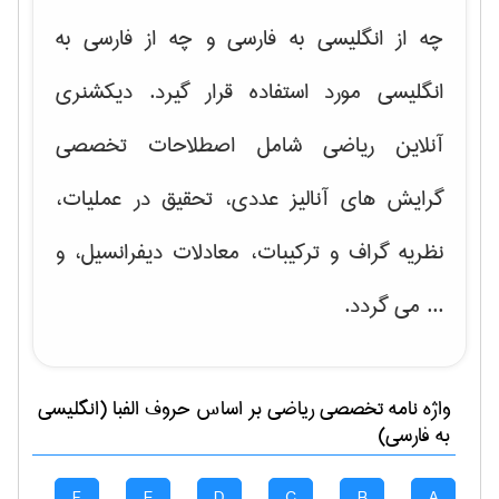
چه از انگلیسی به فارسی و چه از فارسی به
انگلیسی مورد استفاده قرار گیرد. دیکشنری
آنلاین ریاضی شامل اصطلاحات تخصصی
گرایش های
آنالیز عددی، تحقیق در عملیات،
نظریه گراف و تركیبات، معادلات دیفرانسیل
، و
... می گردد.
واژه نامه تخصصی
رياضی
بر اساس حروف الفبا (انگلیسی
به فارسی)
F
E
D
C
B
A