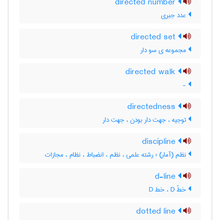
directed number
عدد جبری
directed set
مجموعه ی سو دار
directed walk
-
directedness
توجیه ، جهت دار بودن ، جهت دار
discipline
نظم (آمار) ؛ رشته علمی ، نظم ، انضباط ، نظام ، مجازات
d-line
خطّ D ، خط D
dotted line