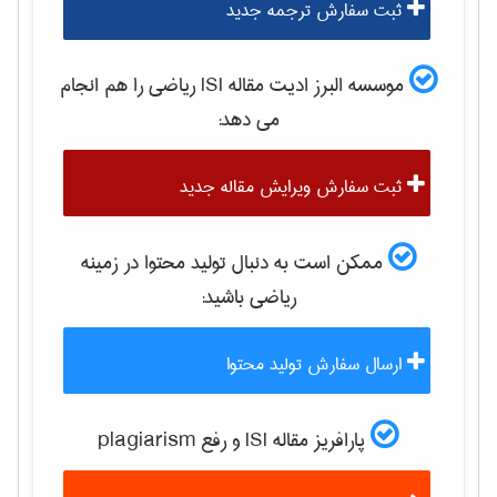
ثبت سفارش ترجمه جدید
موسسه البرز ادیت مقاله ISI
رياضی
را هم انجام
می دهد:
ثبت سفارش ویرایش مقاله جدید
ممکن است به دنبال تولید محتوا در زمینه
رياضی
باشید:
ارسال سفارش تولید محتوا
پارافریز مقاله ISI و رفع plagiarism