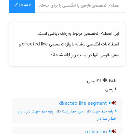
جستجو کن
این اصطلاح تخصصی مربوط به رشته
رياضی
است.
اصطلاحات انگلیسی مشابه با واژه تخصصی
directed line
و
معنی فارسی آنها در لیست زیر ارائه شده اند.
تلفظ
انگلیسی
فارسی
directed line segment
پاره خطّ جهت دار ، پاره خطّ راستا دار ، پاره خط جهت دار ، پاره
خط راستا دار
affine line