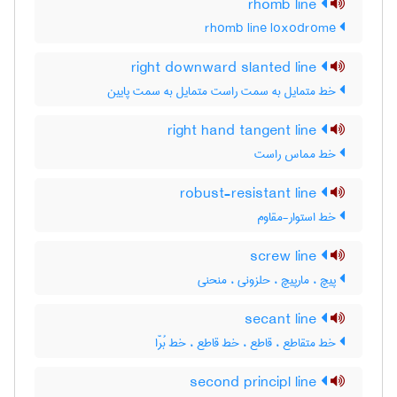
rhomb line
rhomb line loxodrome
right downward slanted line
خط متمایل به سمت راست متمایل به سمت پایین
right hand tangent line
خط مماس راست
robust-resistant line
خط استوار-مقاوم
screw line
پیچ ، مارپیچ ، حلزونی ، منحنی
secant line
خط متقاطع ، قاطع ، خط قاطع ، خط بُرّا
second principl line