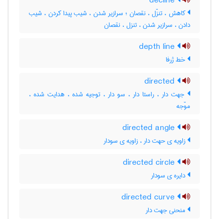
decline
کاهش ، تنزّل ، نقصان ؛ سرازیر شدن ، شیب پیدا کردن ، شیب
دادن ، سرازیر شدن ، تنزل ، نقصان
depth line
خط ژرفا
directed
جهت دار ، راستا دار ، سو دار ، توجیه شده ، هدایت شده ،
موّجه
directed angle
زاویه ی حهت دار ، زاویه ی سودار
directed circle
دایره ی سودار
directed curve
منحنی جهت دار