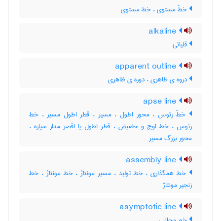
خطّ مستوی ، خط مستوی
alkaline
قلیائی
apparent outline
دروه ی ظاهری ، دوره ی ظاهری
apse line
خطّ رئوس ، محور اطول ، مسیر ، قطر اطول مسیر ، خط
رئوس ، خط اوج و حضیض ، قطر اطول یا اقصر مدار سیاره ،
محور بزرگ مسیر
assembly line
خط همگذاری ، خط تولید ، مسیر مونتاژ ، خط مونتاژ ، خط
زنجیر مونتاژ
asymptotic line
خم مجانبی