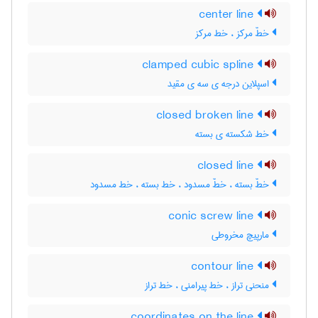
center line
خطّ مرکز ، خط مرکز
clamped cubic spline
اسپلاین درجه ی سه ی مقید
closed broken line
خط شکسته ی بسته
closed line
خطّ بسته ، خطّ مسدود ، خط بسته ، خط مسدود
conic screw line
مارپیچ مخروطی
contour line
منحنی تراز ، خط پیرامنی ، خط تراز
coordinates on the line