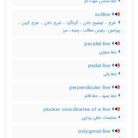
خط مماس جهت دار
outline
طرح ، توضیح دادن ، گرداگرد ، شرح دادن ، طرح کردن ،
پیرامون ، رئوس مطالب ، زمینه ، مرز
parallel line
خط متوازی
pedal line
خط پائی
perpendicular line
خط عمود ، خط قائم
plucker coordinates of a line
مختصات خطی برداری
polygonal line