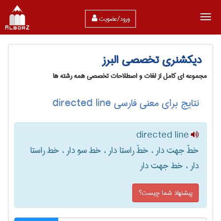
ورود/عضویت
دیکشنری تخصصی البرز
مجموعه ای کامل از لغات و اصطلاحات تخصصی همه رشته ها
نتایج برای معنی فارسی directed line
directed line
خطّ جهت دار ، خطّ راستا دار ، خط سو دار ، خط راستا
دار ، خط جهت دار
پیشنهاد شما چیست؟