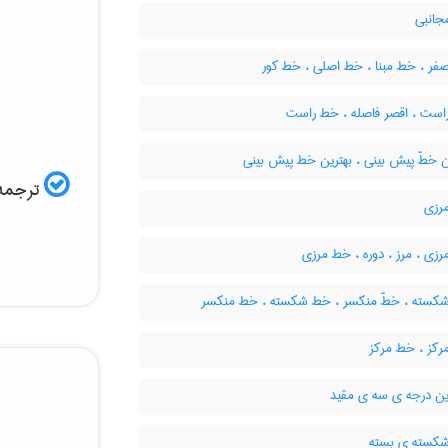
انبی
ر ، خط مبنا ، خط اصلی ، خط کور
است ، اقصر فاصله ، خط راست
ن خطّ پیش بینی ، بهترین خط پیش بینی
ترجمه 
رزی
زی ، مرز ، دوره ، خط مرزی
کسته ، خطّ منکسر ، خط شکسته ، خط منکسر
رکز ، خط مرکز
ین درجه ی سه ی مقید
سته ی بسته