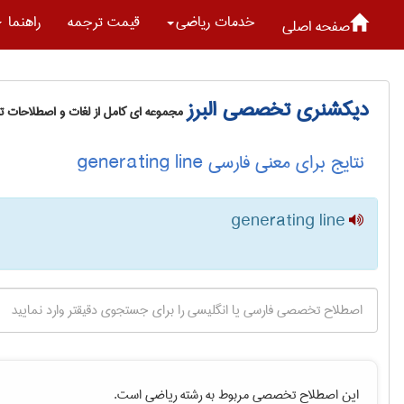
خدمات رياضی
قیمت ترجمه
راهنما
صفحه اصلی
دیکشنری تخصصی البرز
مجموعه ای کامل از لغات و اصطلاحات 
نتایج برای معنی فارسی generating line
generating line
این اصطلاح تخصصی مربوط به رشته
رياضی
است.