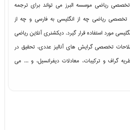
خصصی ریاضی موسسه البرز می تواند برای ترجمه
تخصصی ریاضی چه از انگلیسی به فارسی و چه از
گلیسی مورد استفاده قرار گیرد. دیکشنری آنلاین ریاضی
لاحات تخصصی گرایش های
آنالیز عددی، تحقیق در
ریه گراف و تركیبات، معادلات دیفرانسیل
، و ... می