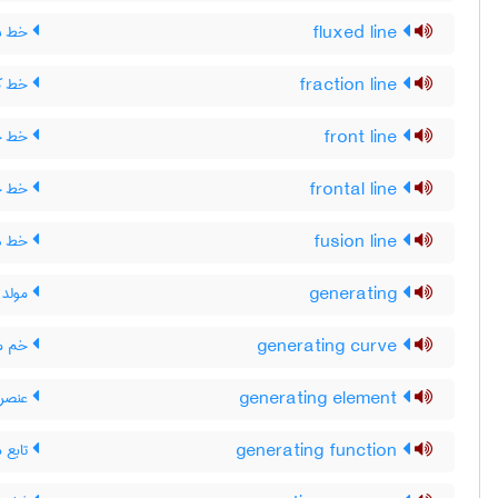
fluxed line
خط ش
fraction line
خط ک
front line
خط جب
frontal line
خط ج
fusion line
خط ذ
generating
مولد ،
generating curve
خم مو
generating element
عنصر 
generating function
تابع م