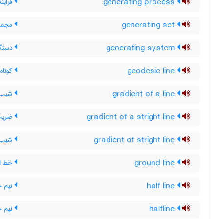
generating process
فرایند
generating set
مجموعه
generating system
دستگا
geodesic line
کوتاه
gradient of a line
شیب 
gradient of a stright line
ضریب 
gradient of stright line
شیب ،
ground line
خط ال
half line
نیم خ
halfline
نیم 