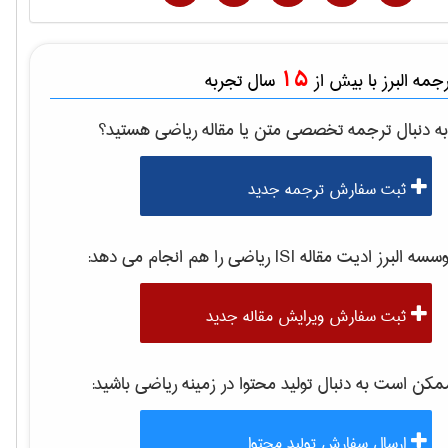
15
مه البرز با بیش از
سال تجربه
ه دنبال ترجمه تخصصی متن یا مقاله
رياضی
هستید؟
ثبت سفارش ترجمه جدید
سه البرز ادیت مقاله ISI
رياضی
را هم انجام می دهد:
ثبت سفارش ویرایش مقاله جدید
کن است به دنبال تولید محتوا در زمینه
رياضی
باشید:
ارسال سفارش تولید محتوا