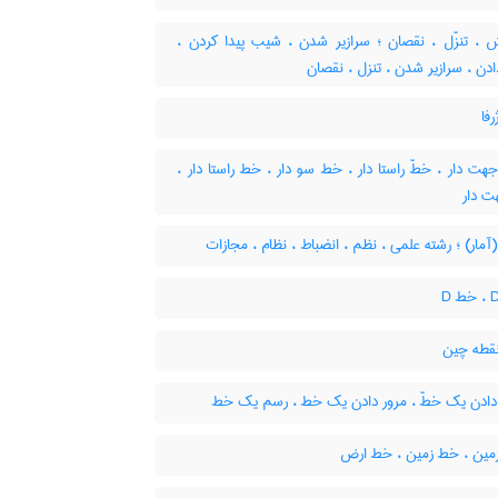
، تنزّل ، نقصان ؛ سرازیر شدن ، شیب پیدا کردن ،
ن ، سرازیر شدن ، تنزل ، نقصان
فا
ت دار ، خطّ راستا دار ، خط سو دار ، خط راستا دار ،
 دار
مار) ؛ رشته علمی ، نظم ، انضباط ، نظام ، مجازات
قطه چین
دادن یک خطّ ، مرور دادن یک خط ، رسم یک خط
مین ، خط زمین ، خط ارض