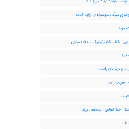
 تولید ، فرایند تولید چرخ دنده
 ی مولّد ، مجموعه ی تولید کننده
ه مولد
 ترین خط ، خط ژئودزیک ، خط مساحی
خط
زاویه ی خط راست
 ضریب زاویه
ارض
ط ، خط شعاعی ، نیمخط ، پرتو
خط