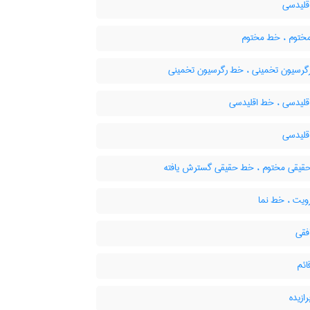
لیدسی
ختوم ، خط مختوم
گرسیون تخمینی ، خط رگرسیون تخمینی
قلیدسی ، خط اقلیدسی
لیدسی
یقی مختوم ، خط حقیقی گسترش یافته
یت ، خط نما
قی
ئم
ازیده