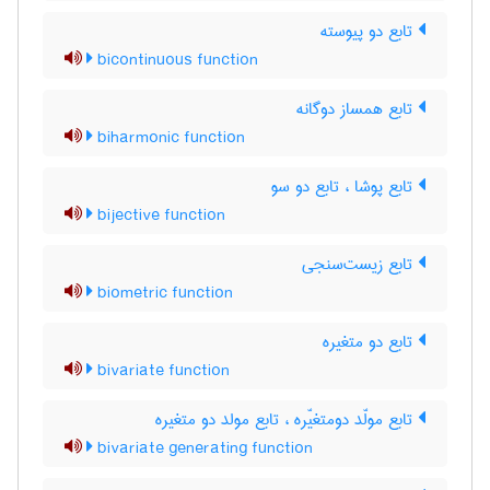
تابع دو پیوسته
bicontinuous function
تابع همساز دوگانه
biharmonic function
تابع پوشا ، تابع دو سو
bijective function
تابع زیست‌سنجی
biometric function
تابع دو متغیره
bivariate function
تابع مولّد دومتغیّره ، تابع مولد دو متغیره
bivariate generating function