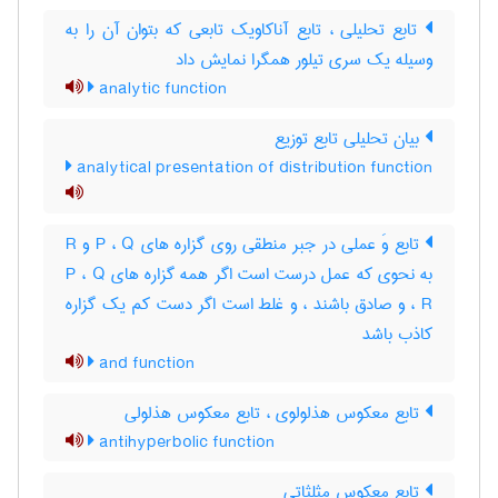
تابع تحلیلی ، تابع آناکاویک تابعی که بتوان آن را به
وسیله یک سری تیلور همگرا نمایش داد
analytic function
بیان تحلیلی تابع توزیع
analytical presentation of distribution function
تابع وَ عملی در جبر منطقی روی گزاره های P ، Q و R
به نحوی که عمل درست است اگر همه گزاره های P ، Q
، R و صادق باشند ، و غلط است اگر دست کم یک گزاره
کاذب باشد
and function
تابع معکوس هذلولوی ، تابع معکوس هذلولی
antihyperbolic function
تابع معکوس مثلثاتی