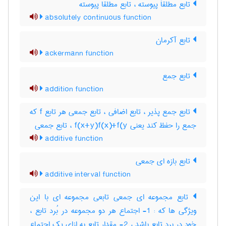
تابع مطلقاَ پیوسته ، تابع مطلقا پیوسته
absolutely continuous function
تابع آکرمان
ackermann function
تابع جمع
addition function
تابع جمع پذیر ، تابع اضافی ، تابع جمعی هر تابع f که
جمع را حفظ کند یعنی f(x+y)f(x)+f(y ، تابع جمعی
additive function
تابع بازه ای جمعی
additive interval function
تابع مجموعه ای جمعی تابعی مجموعه ای با این
ویژگی ها که : 1- اجتماع هر دو مجموعه در بُرد تابع ،
خود در برد تابع باشد ، 2- مقدار تابع به ازای یک اجتماع