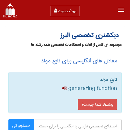
ورود/عضویت
دیکشنری تخصصی البرز
مجموعه ای کامل از لغات و اصطلاحات تخصصی همه رشته ها
معادل های انگلیسی برای تابع مولد
تابع مولد
generating function
پیشنهاد شما چیست؟
جستجو کن