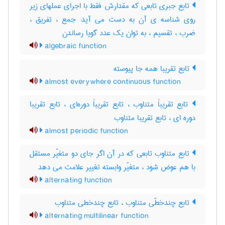
تابع جبری تابعی که مقدارش فقط با اجرای عملهای زیر
روی شناسه ی آن به دست می آید: جمع ، تفریق ،
ضرب ، تقسیم ، به توان یک عدد گویا رساندن
algebraic function
تابع تقریبا همه جا پیوسته
almost everywhere continuous function
تابع تقریباً متناوب ، تابع تقریباً دوره‌ای ، تابع تقریبا
دوره ای ، تابع تقریبا متناوب
almost periodic function
تابع متناوب تابعی که در آن اگر جای دو متغیّر مستقل
با هم عوض شود ، متغیّر وابسته تغییر علامت می دهد
alternating function
تابع چندخطّی متناوب ، تابع چندخطی متناوب
alternating multilinear function