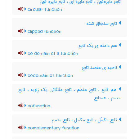
تابع دایره‌گون ، تابع دایره ای ، تابع دایره گون
circular function
تابع سنجاق شده
clipped function
هم دامنه ی یک تابع
co domain of a function
ناحیه ی مقصد تابع
codomain of function
هم تابع ، تابع متمّم ، تابع مثلثاتی یک زاویه ، تابع
متمم ، همتابع
cofunction
تابع مکمّل ، تابع مکمل ، تابع متمم
complementary function