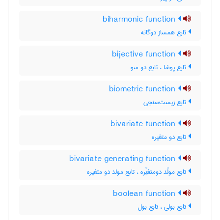
biharmonic function
تابع همساز دوگانه
bijective function
تابع پوشا ، تابع دو سو
biometric function
تابع زیست‌سنجی
bivariate function
تابع دو متغیره
bivariate generating function
تابع مولّد دومتغیّره ، تابع مولد دو متغیره
boolean function
تابع بولی ، تابع بول