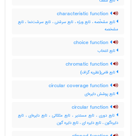
تابع سقف
characteristic function
تابع مشخّصه ، تابع ویژه ، تابع سرشتی ، تابع سرشت‌نما ، تابع
مشخصه
choice function
تابع انتخاب
chromatic function
تابع فامی(نظریه گراف)
circular coverage function
تابع پوشش دایره‌ای
circular function
تابع دوری ، تابع مستدیر ، تابع مثلثاتی ، تابع دایره‌ای ، تابع
دایره‌گون ، تابع دایره ای ، تابع دایره گون