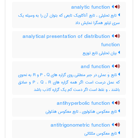
analytic function
تابع تحلیلی ، تابع آناکاویک تابعی که بتوان آن را به وسیله یک
سری تیلور همگرا نمایش داد
analytical presentation of distribution
function
بیان تحلیلی تابع توزیع
and function
تابع وَ عملی در جبر منطقی روی گزاره های P ، Q و R به نحوی
که عمل درست است اگر همه گزاره های P ، Q ، R و صادق
باشند ، و غلط است اگر دست کم یک گزاره کاذب باشد
antihyperbolic function
تابع معکوس هذلولوی ، تابع معکوس هذلولی
antitrigonometric function
تابع معکوس مثلثاتی