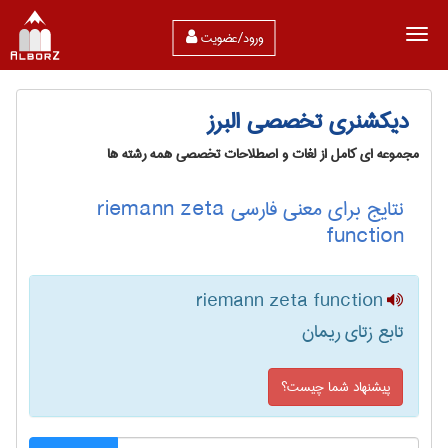
ورود/عضویت
دیکشنری تخصصی البرز
مجموعه ای کامل از لغات و اصطلاحات تخصصی همه رشته ها
نتایج برای معنی فارسی riemann zeta
function
riemann zeta function
تابع زتای ریمان
پیشنهاد شما چیست؟