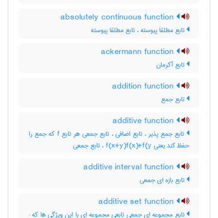
absolutely continuous function
تابع مطلقاَ پیوسته ، تابع مطلقا پیوسته
ackermann function
تابع آکرمان
addition function
تابع جمع
additive function
تابع جمع پذیر ، تابع اضافی ، تابع جمعی هر تابع f که جمع را
حفظ کند یعنی f(x+y)f(x)+f(y ، تابع جمعی
additive interval function
تابع بازه ای جمعی
additive set function
تابع مجموعه ای جمعی تابعی مجموعه ای با این ویژگی ها که :