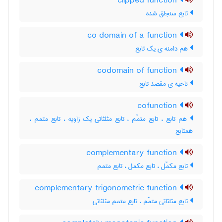
clipped function
تابع سنجاق شده
co domain of a function
هم دامنه ی یک تابع
codomain of function
ناحیه ی مقصد تابع
cofunction
هم تابع ، تابع متمّم ، تابع مثلثاتی یک زاویه ، تابع متمم ،
همتابع
complementary function
تابع مکمّل ، تابع مکمل ، تابع متمم
complementary trigonometric function
تابع مثلثاتی متمّم ، تابع متمم مثلثاتی