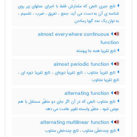
تابع جبری تابعی که مقدارش فقط با اجرای عملهای زیر روی
شناسه ی آن به دست می آید: جمع ، تفریق ، ضرب ، تقسیم ،
به توان یک عدد گویا رساندن
almost everywhere continuous
function
تابع تقریبا همه جا پیوسته
almost periodic function
تابع تقریباً متناوب ، تابع تقریباً دوره‌ای ، تابع تقریبا دوره ای ،
تابع تقریبا متناوب
alternating function
تابع متناوب تابعی که در آن اگر جای دو متغیّر مستقل با هم
عوض شود ، متغیّر وابسته تغییر علامت می دهد
alternating multilinear function
تابع چندخطّی متناوب ، تابع چندخطی متناوب