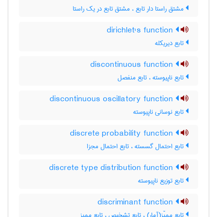
مشتق راستا دار تابع ، مشتق تابع در یک راستا
dirichlet's function
تابع دیریکله
discontinuous function
تابع ناپیوسته ، تابع منفصل
discontinuous oscillatory function
تابع نوسانی ناپیوسته
discrete probability function
تابع احتمال گسسته ، تابع احتمال مجزا
discrete type distribution function
تابع توزیع ناپیوسته
discriminant function
تابع ممیّز(آمار) ، تابع تشخیص ، تابع ممیز