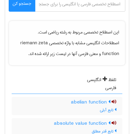
جستجو کن
این اصطلاح تخصصی مربوط به رشته
رياضی
است.
riemann zeta
اصطلاحات انگلیسی مشابه با واژه تخصصی
و معنی فارسی آنها در لیست زیر ارائه شده اند.
function
تلفظ
انگلیسی
فارسی
abelian function
تابع آبلی
absolute value function
تابع قدر مطلق