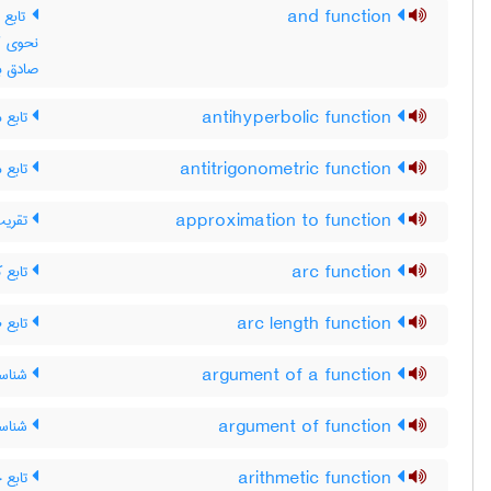
and function
صادق ب
تابع 
antihyperbolic function
تابع 
antitrigonometric function
تقریب 
approximation to function
تابع ک
arc function
تابع ط
arc length function
شناسه‌
argument of a function
شناسه
argument of function
تابع 
arithmetic function