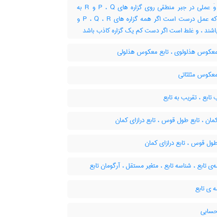
تابع وَ عملی در جبر منطقی روی گزاره های P ، Q و R به
نحوی که عمل درست است اگر همه گزاره های P ، Q ، R و
اشند ، و غلط است اگر دست کم یک گزاره کاذب باشد
معکوس هذلولوی ، تابع معکوس هذلولی
معکوس مثلثاتی
تابع ، تقریب به تابع
مان ، تابع طول قوس ، تابع درازای کمان
ول قوس ، تابع درازای کمان
ی تابع ، شناسه تابع ، متغیر مستقل ، آرگومان تابع
 ی تابع
حسابی