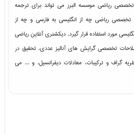
خصصی ریاضی موسسه البرز می تواند برای ترجمه
تخصصی ریاضی چه از انگلیسی به فارسی و چه از
گلیسی مورد استفاده قرار گیرد. دیکشنری آنلاین ریاضی
لاحات تخصصی گرایش های
آنالیز عددی، تحقیق در
ریه گراف و تركیبات، معادلات دیفرانسیل
، و ... می