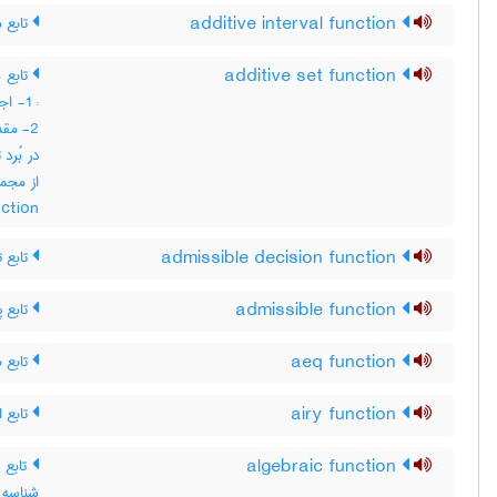
تابع ب
additive interval function
تابع 
additive set function
اجت ،
مقدار
در بُرد
nction
تابع ت
admissible decision function
تابع پ
admissible function
تابع ه
aeq function
تابع ا
airy function
تابع 
algebraic function
شناس ،