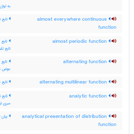
به توان
تابع ت
almost everywhere continuous
function
تابع  ،
almost periodic function
تابع تقر
تابع م
alternating function
عوض شود
تابع 
alternating multilinear function
تابع ت
analytic function
سری تیل
بیان ت
analytical presentation of distribution
function