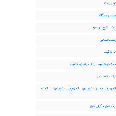
و پیوسته
مساز دوگانه
وشا ، تابع دو سو
زیست‌سنجی
و متغیره
ولّد دومتغیّره ، تابع مولد دو متغیره
ولی ، تابع بول
دازه‌پذیر بورلی ، تابع بورل اندازه‌پذیر ، تابع برل - اندازه
ک تابع ، کران تابع