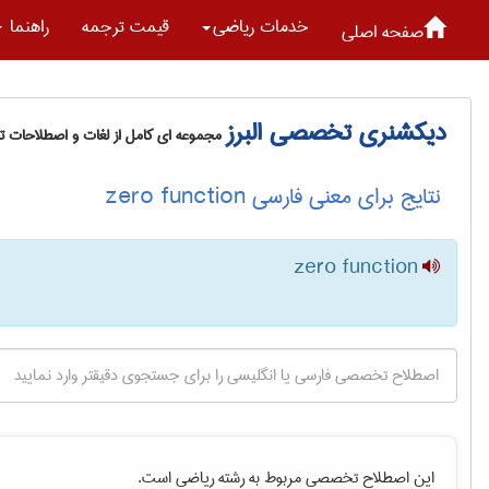
خدمات رياضی
قیمت ترجمه
راهنما
صفحه اصلی
دیکشنری تخصصی البرز
مجموعه ای کامل از لغات و اصطلاحات 
نتایج برای معنی فارسی zero function
zero function
این اصطلاح تخصصی مربوط به رشته
رياضی
است.