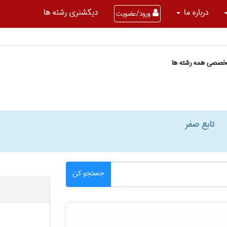
درباره ما
دیکشنری رشته ها
ورود/عضویت
تخصصی همه رشته ها
تابع صفر
جستجو کن