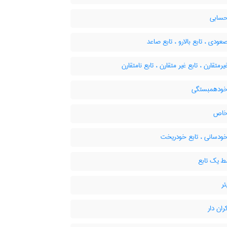
حسابی
عودی ، تابع بالارو ، تابع صاعد
یرمتقارن ، تابع غیر متقارن ، تابع نامتقارن
خودهمبستگی
خاص
خودسانی ، تابع خودریخت
 یک تابع
ئر
ران دار