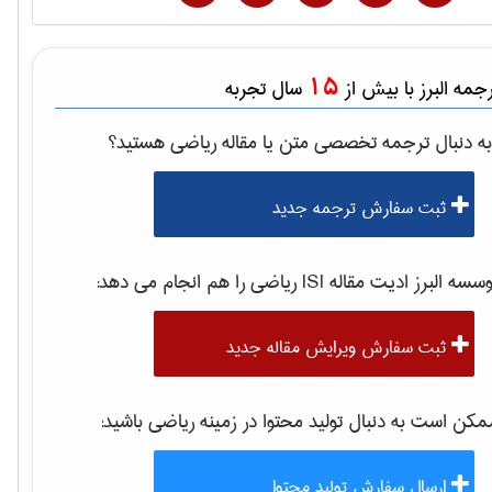
15
مه البرز با بیش از
سال تجربه
ه دنبال ترجمه تخصصی متن یا مقاله
رياضی
هستید؟
ثبت سفارش ترجمه جدید
موسسه البرز ادیت مقاله 
رياضی
را هم انجام می دهد:
ثبت سفارش ویرایش مقاله جدید
کن است به دنبال تولید محتوا در زمینه
رياضی
باشید:
ارسال سفارش تولید محتوا