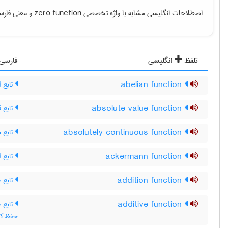
و معنی فارس.
zero function
اصطلاحات انگلیسی مشابه با واژه تخصصی
تلفظ
انگلیسی
فارسی
تابع آ
abelian function
تابع 
absolute value function
تابع م
absolutely continuous function
تابع آ
ackermann function
تابع 
addition function
additive function
x)+f(y ، تابع جمعی