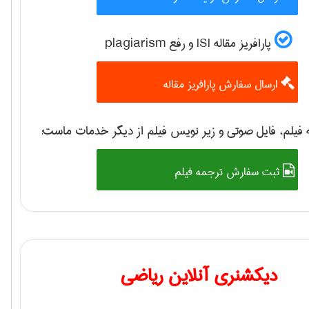
پارافریز مقاله ISI و رفع plagiarism
ارسال سفارش پارافریز مقاله
 فیلم، فایل صوتی و زیر نویس فیلم از دیگر خدمات ماست
ثبت سفارش ترجمه فیلم
دیکشنری آنلاین ریاضی