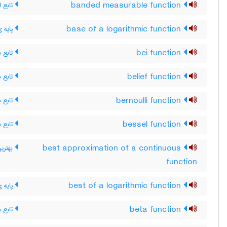
تابع ان
banded measurable function
پایه ی
base of a logarithmic function
تابع ب
bei function
تابع ب
belief function
تابع ب
bernoulli function
تابع ب
bessel function
بهترین
best approximation of a continuous
function
پایه ی
best of a logarithmic function
تابع بت
beta function