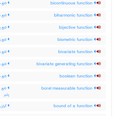
تابع د
bicontinuous function
تابع ه
biharmonic function
تابع پ
bijective function
تابع 
biometric function
تابع د
bivariate function
تابع م
bivariate generating function
تابع ب
boolean function
تابع ان
borel measurable function
پذیر
کران ی
bound of a function