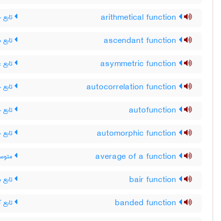
تابع 
arithmetical function
تابع ص
ascendant function
تابع غ
asymmetric function
تابع 
autocorrelation function
تابع 
autofunction
تابع 
automorphic function
متوسط
average of a function
تابع ب
bair function
تابع ک
banded function