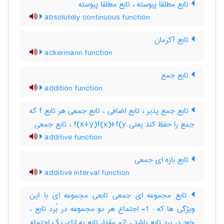
تابع مطلقاَ پیوسته ، تابع مطلقا پیوسته
absolutely continuous function
تابع آکرمان
ackermann function
تابع جمع
addition function
تابع جمع پذیر ، تابع اضافی ، تابع جمعی هر تابع f که
جمع را حفظ کند یعنی f(x+y)f(x)+f(y ، تابع جمعی
additive function
تابع بازه ای جمعی
additive interval function
تابع مجموعه ای جمعی تابعی مجموعه ای با این
ویژگی ها که : 1- اجتماع هر دو مجموعه در بُرد تابع ،
خود در برد تابع باشد ، 2- مقدار تابع به ازای یک اجتماع