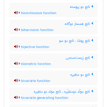
تابع دو پیوسته
bicontinuous function
تابع همساز دوگانه
biharmonic function
تابع پوشا ، تابع دو سو
bijective function
تابع زیست‌سنجی
biometric function
تابع دو متغیره
bivariate function
تابع مولّد دومتغیّره ، تابع مولد دو متغیره
bivariate generating function