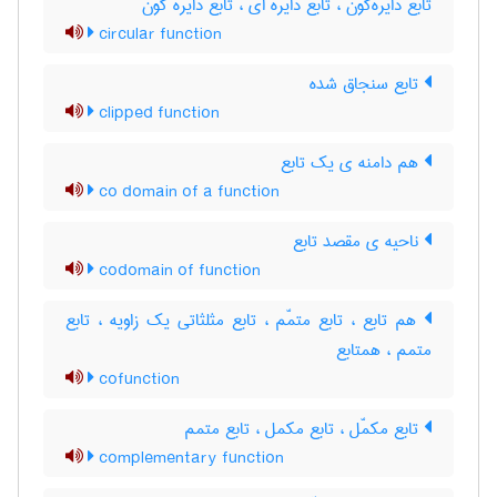
تابع دایره‌گون ، تابع دایره ای ، تابع دایره گون
circular function
تابع سنجاق شده
clipped function
هم دامنه ی یک تابع
co domain of a function
ناحیه ی مقصد تابع
codomain of function
هم تابع ، تابع متمّم ، تابع مثلثاتی یک زاویه ، تابع
متمم ، همتابع
cofunction
تابع مکمّل ، تابع مکمل ، تابع متمم
complementary function