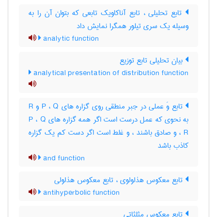
تابع تحلیلی ، تابع آناکاویک تابعی که بتوان آن را به
وسیله یک سری تیلور همگرا نمایش داد
analytic function
بیان تحلیلی تابع توزیع
analytical presentation of distribution function
تابع وَ عملی در جبر منطقی روی گزاره های P ، Q و R
به نحوی که عمل درست است اگر همه گزاره های P ، Q
، R و صادق باشند ، و غلط است اگر دست کم یک گزاره
کاذب باشد
and function
تابع معکوس هذلولوی ، تابع معکوس هذلولی
antihyperbolic function
تابع معکوس مثلثاتی