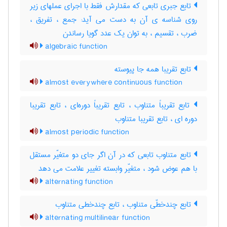
تابع جبری تابعی که مقدارش فقط با اجرای عملهای زیر
روی شناسه ی آن به دست می آید: جمع ، تفریق ،
ضرب ، تقسیم ، به توان یک عدد گویا رساندن
algebraic function
تابع تقریبا همه جا پیوسته
almost everywhere continuous function
تابع تقریباً متناوب ، تابع تقریباً دوره‌ای ، تابع تقریبا
دوره ای ، تابع تقریبا متناوب
almost periodic function
تابع متناوب تابعی که در آن اگر جای دو متغیّر مستقل
با هم عوض شود ، متغیّر وابسته تغییر علامت می دهد
alternating function
تابع چندخطّی متناوب ، تابع چندخطی متناوب
alternating multilinear function