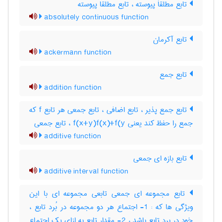
تابع مطلقاَ پیوسته ، تابع مطلقا پیوسته
absolutely continuous function
تابع آکرمان
ackermann function
تابع جمع
addition function
تابع جمع پذیر ، تابع اضافی ، تابع جمعی هر تابع f که
جمع را حفظ کند یعنی f(x+y)f(x)+f(y ، تابع جمعی
additive function
تابع بازه ای جمعی
additive interval function
تابع مجموعه ای جمعی تابعی مجموعه ای با این
ویژگی ها که : 1- اجتماع هر دو مجموعه در بُرد تابع ،
خود در برد تابع باشد ، 2- مقدار تابع به ازای یک اجتماع