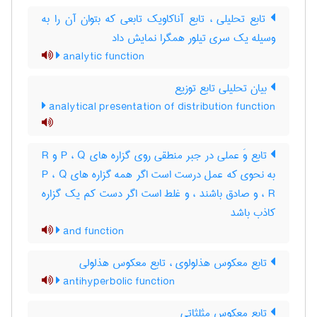
تابع تحلیلی ، تابع آناکاویک تابعی که بتوان آن را به
وسیله یک سری تیلور همگرا نمایش داد
analytic function
بیان تحلیلی تابع توزیع
analytical presentation of distribution function
تابع وَ عملی در جبر منطقی روی گزاره های P ، Q و R
به نحوی که عمل درست است اگر همه گزاره های P ، Q
، R و صادق باشند ، و غلط است اگر دست کم یک گزاره
کاذب باشد
and function
تابع معکوس هذلولوی ، تابع معکوس هذلولی
antihyperbolic function
تابع معکوس مثلثاتی