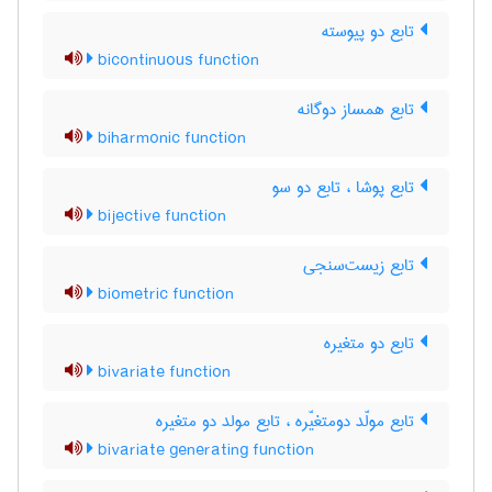
تابع دو پیوسته
bicontinuous function
تابع همساز دوگانه
biharmonic function
تابع پوشا ، تابع دو سو
bijective function
تابع زیست‌سنجی
biometric function
تابع دو متغیره
bivariate function
تابع مولّد دومتغیّره ، تابع مولد دو متغیره
bivariate generating function