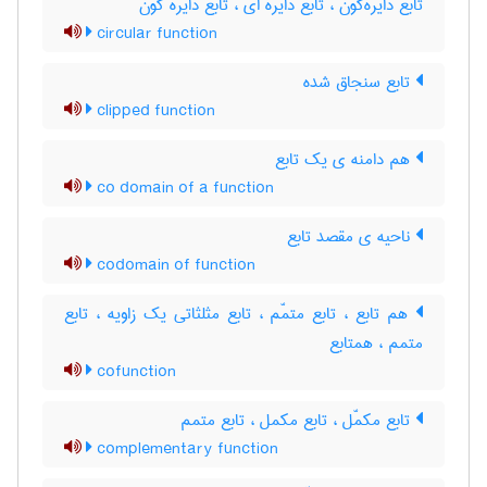
تابع دایره‌گون ، تابع دایره ای ، تابع دایره گون
circular function
تابع سنجاق شده
clipped function
هم دامنه ی یک تابع
co domain of a function
ناحیه ی مقصد تابع
codomain of function
هم تابع ، تابع متمّم ، تابع مثلثاتی یک زاویه ، تابع
متمم ، همتابع
cofunction
تابع مکمّل ، تابع مکمل ، تابع متمم
complementary function