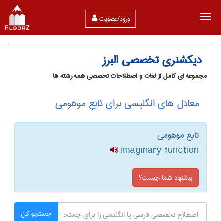
ورود/عضویت
دیکشنری تخصصی البرز
مجموعه ای کامل از لغات و اصطلاحات تخصصی همه رشته ها
معادل های انگلیسی برای تابع موهومی
تابع موهومی
imaginary function
پیشنهاد شما چیست؟
جستجو کن