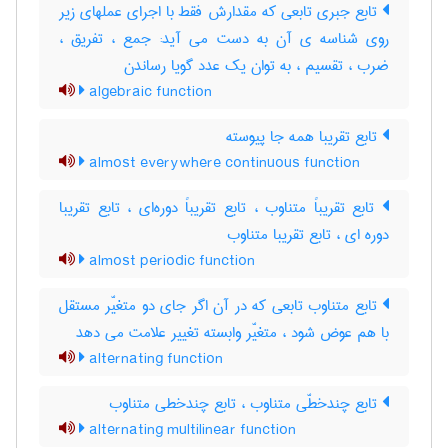
تابع جبری تابعی که مقدارش فقط با اجرای عملهای زیر
روی شناسه ی آن به دست می آید: جمع ، تفریق ،
ضرب ، تقسیم ، به توان یک عدد گویا رساندن
algebraic function
تابع تقریبا همه جا پیوسته
almost everywhere continuous function
تابع تقریباً متناوب ، تابع تقریباً دوره‌ای ، تابع تقریبا
دوره ای ، تابع تقریبا متناوب
almost periodic function
تابع متناوب تابعی که در آن اگر جای دو متغیّر مستقل
با هم عوض شود ، متغیّر وابسته تغییر علامت می دهد
alternating function
تابع چندخطّی متناوب ، تابع چندخطی متناوب
alternating multilinear function