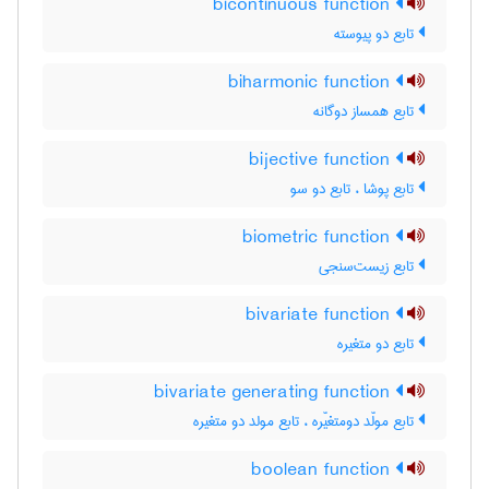
bicontinuous function
تابع دو پیوسته
biharmonic function
تابع همساز دوگانه
bijective function
تابع پوشا ، تابع دو سو
biometric function
تابع زیست‌سنجی
bivariate function
تابع دو متغیره
bivariate generating function
تابع مولّد دومتغیّره ، تابع مولد دو متغیره
boolean function