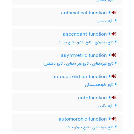
arithmetical function
تابع حسابی
ascendant function
تابع صعودی ، تابع بالارو ، تابع صاعد
asymmetric function
تابع غیرمتقارن ، تابع غیر متقارن ، تابع نامتقارن
autocorrelation function
تابع خودهمبستگی
autofunction
تابع خاص
automorphic function
تابع خودسانی ، تابع خودریخت