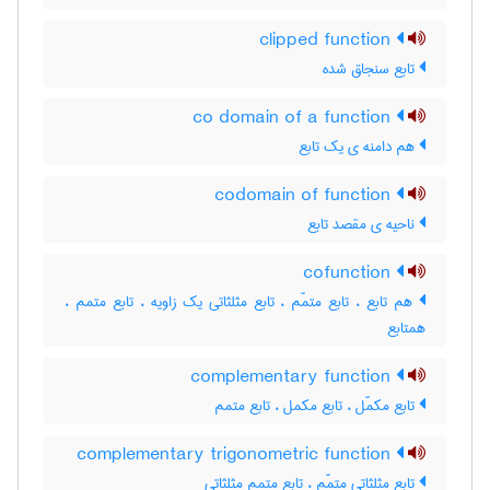
clipped function
تابع سنجاق شده
co domain of a function
هم دامنه ی یک تابع
codomain of function
ناحیه ی مقصد تابع
cofunction
هم تابع ، تابع متمّم ، تابع مثلثاتی یک زاویه ، تابع متمم ،
همتابع
complementary function
تابع مکمّل ، تابع مکمل ، تابع متمم
complementary trigonometric function
تابع مثلثاتی متمّم ، تابع متمم مثلثاتی