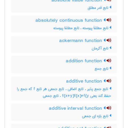
absolute value function
تابع قدر مطلق
absolutely continuous function
تابع مطلقاَ پیوسته ، تابع مطلقا پیوسته
ackermann function
تابع آکرمان
addition function
تابع جمع
additive function
تابع جمع پذیر ، تابع اضافی ، تابع جمعی هر تابع f که جمع را
حفظ کند یعنی f(x+y)f(x)+f(y ، تابع جمعی
additive interval function
تابع بازه ای جمعی