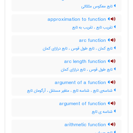
تابع معکوس مثلثاتی
approximation to function
تقریب تابع ، تقریب به تابع
arc function
تابع کمان ، تابع طول قوس ، تابع درازای کمان
arc length function
تابع طول قوس ، تابع درازای کمان
argument of a function
شناسه‌ی تابع ، شناسه تابع ، متغیر مستقل ، آرگومان تابع
argument of function
شناسه ی تابع
arithmetic function
تابع حسابی