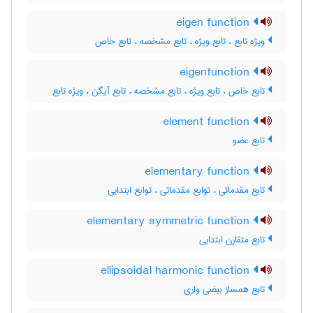
eigen function
ویژه تابع ، تابع ویژه ، تابع مشخصه ، تابع خاص
eigenfunction
تابع خاص ، تابع ویژه ، تابع مشخصه ، تابع آیگن ، ویژه تابع
element function
تابع عضو
elementary function
تابع مقدماتی ، توابع مقدماتی ، توابع ابتدایی
elementary symmetric function
تابع متقارن ابتدایی
ellipsoidal harmonic function
تابع همساز بیضی واری