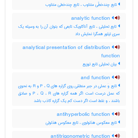
تابع چندخطّی متناوب ، تابع چندخطی متناوب
analytic function
تابع تحلیلی ، تابع آناکاویک تابعی که بتوان آن را به وسیله یک
سری تیلور همگرا نمایش داد
analytical presentation of distribution
function
بیان تحلیلی تابع توزیع
and function
تابع وَ عملی در جبر منطقی روی گزاره های P ، Q و R به نحوی
که عمل درست است اگر همه گزاره های P ، Q ، R و صادق
باشند ، و غلط است اگر دست کم یک گزاره کاذب باشد
antihyperbolic function
تابع معکوس هذلولوی ، تابع معکوس هذلولی
antitrigonometric function