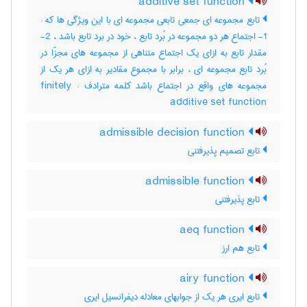
additive set function
تابع مجموعه ای جمعی تابعی مجموعه ای با این ویژگی ها که :
1- اجتماع هر دو مجموعه در بُرد تابع ، خود در برد تابع باشد ، 2-
مقدار تابع به ازای یک اجتماع متناهی از مجموعه های مجزّا در
بُرد تابع مجموعه ای ، برابر با مجموع مقادیر به ازای هر یک از
مجموعه های واقع در اجتماع باشد کلمه مترادف : finitely
additive set function
admissible decision function
تابع تصمیم پذیرفتنی
admissible function
تابع پذیرفتنی
aeq function
تابع هم ارز
airy function
تابع ایری هر یک از جوابهای معادله دیفرانسیل ایری