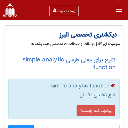
ورود/عضویت
دیکشنری تخصصی البرز
مجموعه ای کامل از لغات و اصطلاحات تخصصی همه رشته ها
نتایج برای معنی فارسی simple analytic
function
simple analytic function
تابع تحلیلی تک ارز
پیشنهاد شما چیست؟