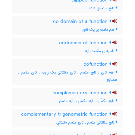
clipped function
تابع سنجاق شده
co domain of a function
هم دامنه ی یک تابع
codomain of function
ناحیه ی مقصد تابع
cofunction
هم تابع ، تابع متمّم ، تابع مثلثاتی یک زاویه ، تابع متمم ،
همتابع
complementary function
تابع مکمّل ، تابع مکمل ، تابع متمم
complementary trigonometric function
تابع مثلثاتی متمّم ، تابع متمم مثلثاتی