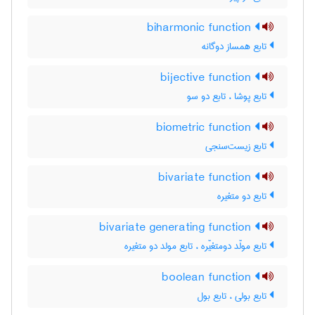
biharmonic function
تابع همساز دوگانه
bijective function
تابع پوشا ، تابع دو سو
biometric function
تابع زیست‌سنجی
bivariate function
تابع دو متغیره
bivariate generating function
تابع مولّد دومتغیّره ، تابع مولد دو متغیره
boolean function
تابع بولی ، تابع بول