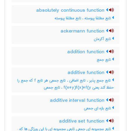
absolutely continuous function
تابع مطلقاَ پیوسته ، تابع مطلقا پیوسته
ackermann function
تابع آکرمان
addition function
تابع جمع
additive function
تابع جمع پذیر ، تابع اضافی ، تابع جمعی هر تابع f که جمع را
حفظ کند یعنی f(x+y)f(x)+f(y ، تابع جمعی
additive interval function
تابع بازه ای جمعی
additive set function
تابع مجموعه ای جمعی تابعی مجموعه ای با این ویژگی ها که :