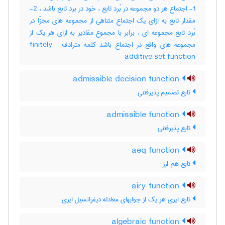
1- اجتماع هر دو مجموعه در بُرد تابع ، خود در برد تابع باشد ، 2-
مقدار تابع به ازای یک اجتماع متناهی از مجموعه های مجزّا در
بُرد تابع مجموعه ای ، برابر با مجموع مقادیر به ازای هر یک از
مجموعه های واقع در اجتماع باشد کلمه مترادف : finitely
additive set function
admissible decision function
تابع تصمیم پذیرفتنی
admissible function
تابع پذیرفتنی
aeq function
تابع هم ارز
airy function
تابع ایری هر یک از جوابهای معادله دیفرانسیل ایری
algebraic function