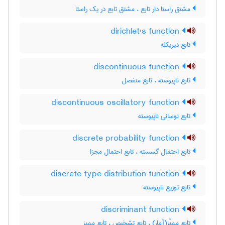
مشتق راستا دار تابع ، مشتق تابع در یک راستا
dirichlet's function
تابع دیریکله
discontinuous function
تابع ناپیوسته ، تابع منفصل
discontinuous oscillatory function
تابع نوسانی ناپیوسته
discrete probability function
تابع احتمال گسسته ، تابع احتمال مجزا
discrete type distribution function
تابع توزیع ناپیوسته
discriminant function
تابع ممیّز(آمار) ، تابع تشخیص ، تابع ممیز