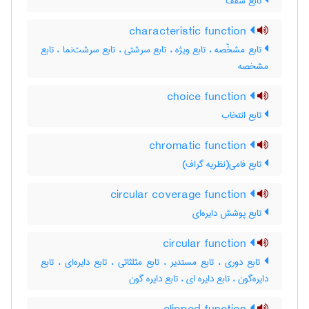
تابع سقف
characteristic function
تابع مشخّصه ، تابع ویژه ، تابع سرشتی ، تابع سرشت‌نما ، تابع
مشخصه
choice function
تابع انتخاب
chromatic function
تابع فامی(نظریه گراف)
circular coverage function
تابع پوشش دایره‌ای
circular function
تابع دوری ، تابع مستدیر ، تابع مثلثاتی ، تابع دایره‌ای ، تابع
دایره‌گون ، تابع دایره ای ، تابع دایره گون