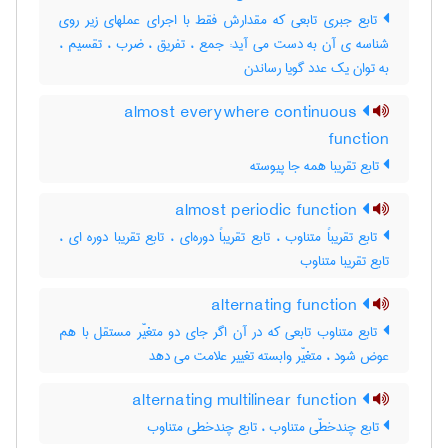
تابع جبری تابعی که مقدارش فقط با اجرای عملهای زیر روی
شناسه ی آن به دست می آید: جمع ، تفریق ، ضرب ، تقسیم ،
به توان یک عدد گویا رساندن
almost everywhere continuous
function
تابع تقریبا همه جا پیوسته
almost periodic function
تابع تقریباً متناوب ، تابع تقریباً دوره‌ای ، تابع تقریبا دوره ای ،
تابع تقریبا متناوب
alternating function
تابع متناوب تابعی که در آن اگر جای دو متغیّر مستقل با هم
عوض شود ، متغیّر وابسته تغییر علامت می دهد
alternating multilinear function
تابع چندخطّی متناوب ، تابع چندخطی متناوب