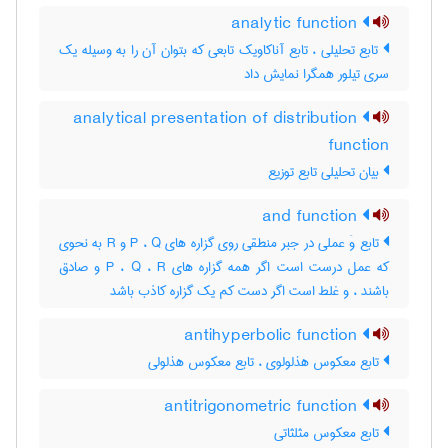
analytic function
تابع تحلیلی ، تابع آناکاویک تابعی که بتوان آن را به وسیله یک
سری تیلور همگرا نمایش داد
analytical presentation of distribution
function
بیان تحلیلی تابع توزیع
and function
تابع وَ عملی در جبر منطقی روی گزاره های P ، Q و R به نحوی
که عمل درست است اگر همه گزاره های P ، Q ، R و صادق
باشند ، و غلط است اگر دست کم یک گزاره کاذب باشد
antihyperbolic function
تابع معکوس هذلولوی ، تابع معکوس هذلولی
antitrigonometric function
تابع معکوس مثلثاتی