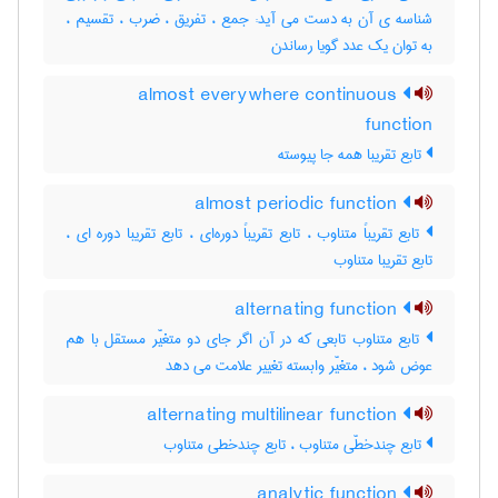
شناسه ی آن به دست می آید: جمع ، تفریق ، ضرب ، تقسیم ،
به توان یک عدد گویا رساندن
almost everywhere continuous
function
تابع تقریبا همه جا پیوسته
almost periodic function
تابع تقریباً متناوب ، تابع تقریباً دوره‌ای ، تابع تقریبا دوره ای ،
تابع تقریبا متناوب
alternating function
تابع متناوب تابعی که در آن اگر جای دو متغیّر مستقل با هم
عوض شود ، متغیّر وابسته تغییر علامت می دهد
alternating multilinear function
تابع چندخطّی متناوب ، تابع چندخطی متناوب
analytic function