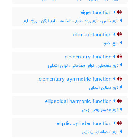
eigenfunction
تابع خاص ، تابع ویژه ، تابع مشخصه ، تابع آیگن ، ویژه تابع
element function
تابع عضو
elementary function
تابع مقدماتی ، توابع مقدماتی ، توابع ابتدایی
elementary symmetric function
تابع متقارن ابتدایی
ellipsoidal harmonic function
تابع همساز بیضی واری
elliptic cylinder function
تابع استوانه ای بیضوی