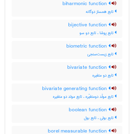
biharmonic function
تابع همساز دوگانه
bijective function
تابع پوشا ، تابع دو سو
biometric function
تابع زیست‌سنجی
bivariate function
تابع دو متغیره
bivariate generating function
تابع مولّد دومتغیّره ، تابع مولد دو متغیره
boolean function
تابع بولی ، تابع بول
borel measurable function