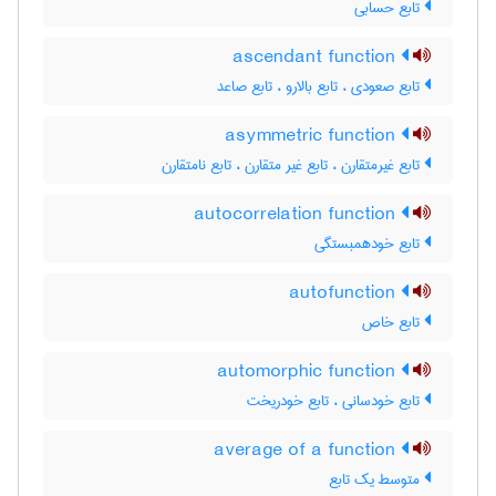
تابع حسابی
ascendant function
تابع صعودی ، تابع بالارو ، تابع صاعد
asymmetric function
تابع غیرمتقارن ، تابع غیر متقارن ، تابع نامتقارن
autocorrelation function
تابع خودهمبستگی
autofunction
تابع خاص
automorphic function
تابع خودسانی ، تابع خودریخت
average of a function
متوسط یک تابع