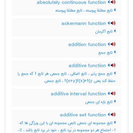
absolutely continuous function
تابع مطلقاَ پیوسته ، تابع مطلقا پیوسته
ackermann function
تابع آکرمان
addition function
تابع جمع
additive function
تابع جمع پذیر ، تابع اضافی ، تابع جمعی هر تابع f که جمع را
حفظ کند یعنی f(x+y)f(x)+f(y ، تابع جمعی
additive interval function
تابع بازه ای جمعی
additive set function
تابع مجموعه ای جمعی تابعی مجموعه ای با این ویژگی ها که :
1- اجتماع هر دو مجموعه در بُرد تابع ، خود در برد تابع باشد ، 2-