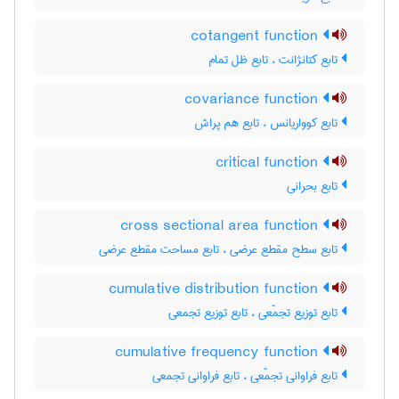
cotangent function
تابع کتانژانت ، تابع ظل تمام
covariance function
تابع کوواریانس ، تابع هم پراش
critical function
تابع بحرانی
cross sectional area function
تابع سطح مقطع عرضی ، تابع مساحت مقطع عرضی
cumulative distribution function
تابع توزیع تجمّعی ، تابع توزیع تجمعی
cumulative frequency function
تابع فراوانی تجمّعی ، تابع فراوانی تجمعی