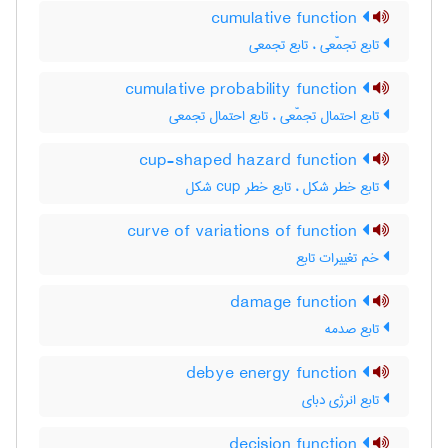
cumulative function
تابع تجمّعی ، تابع تجمعی
cumulative probability function
تابع احتمال تجمّعی ، تابع احتمال تجمعی
cup-shaped hazard function
تابع خطر شکل ، تابع خطر ‌c‌u‌p شکل
curve of variations of function
خم تغییرات تابع
damage function
تابع صدمه
debye energy function
تابع انرژی دبای
decision function