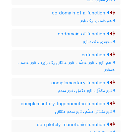
تابع سنجاق شده
co domain of a function
هم دامنه ی یک تابع
codomain of function
ناحیه ی مقصد تابع
cofunction
هم تابع ، تابع متمّم ، تابع مثلثاتی یک زاویه ، تابع متمم ،
همتابع
complementary function
تابع مکمّل ، تابع مکمل ، تابع متمم
complementary trigonometric function
تابع مثلثاتی متمّم ، تابع متمم مثلثاتی
completely monotonic function