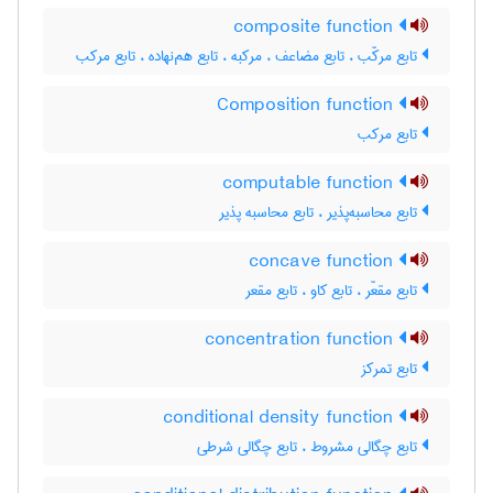
composite function
تابع مرکّب ، تابع مضاعف ، مرکبه ، تابع هم‌نهاده ، تابع مرکب
Composition function
تابع مرکب
computable function
تابع محاسبه‌پذیر ، تابع محاسبه پذیر
concave function
تابع مقعّر ، تابع کاو ، تابع مقعر
concentration function
تابع تمرکز
conditional density function
تابع چگالی مشروط ، تابع چگالی شرطی