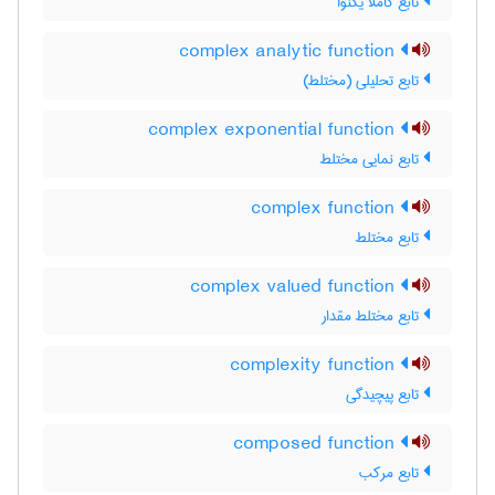
تابع کاملا یکنوا
complex analytic function
تابع تحلیلی (مختلط)
complex exponential function
تابع نمایی مختلط
complex function
تابع مختلط
complex valued function
تابع مختلط مقدار
complexity function
تابع پیچیدگی
composed function
تابع مرکب