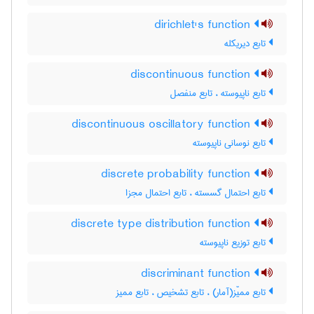
dirichlet's function
تابع دیریکله
discontinuous function
تابع ناپیوسته ، تابع منفصل
discontinuous oscillatory function
تابع نوسانی ناپیوسته
discrete probability function
تابع احتمال گسسته ، تابع احتمال مجزا
discrete type distribution function
تابع توزیع ناپیوسته
discriminant function
تابع ممیّز(آمار) ، تابع تشخیص ، تابع ممیز