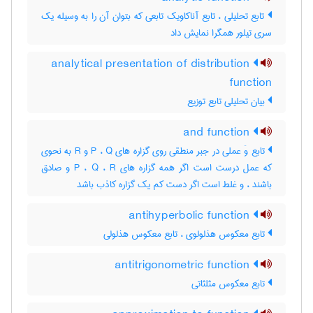
تابع تحلیلی ، تابع آناکاویک تابعی که بتوان آن را به وسیله یک
سری تیلور همگرا نمایش داد
analytical presentation of distribution
function
بیان تحلیلی تابع توزیع
and function
تابع وَ عملی در جبر منطقی روی گزاره های P ، Q و R به نحوی
که عمل درست است اگر همه گزاره های P ، Q ، R و صادق
باشند ، و غلط است اگر دست کم یک گزاره کاذب باشد
antihyperbolic function
تابع معکوس هذلولوی ، تابع معکوس هذلولی
antitrigonometric function
تابع معکوس مثلثاتی