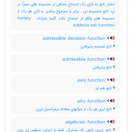
مقدار تابع به ازای یک اجتماع متناهی از مجموعه های مجزّا در
بُرد تابع مجموعه ای ، برابر با مجموع مقادیر به ازای هر یک از
مجموعه های واقع در اجتماع باشد کلمه مترادف : finitely
additive set function
admissible decision function
تابع تصمیم پذیرفتنی
admissible function
تابع پذیرفتنی
aeq function
تابع هم ارز
airy function
تابع ایری هر یک از جوابهای معادله دیفرانسیل ایری
algebraic function
تابع جبری تابعی که مقدارش فقط با اجرای عملهای زیر روی