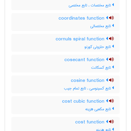
تابع مختصات ، تابع مختصی
coordinates function
تابع مختصاتی
cornuls spiral function
تابع حلزونی کورنو
cosecant function
تابع کسکانت
cosine function
تابع کسینوسی ، تابع تمام جیب
cost cubic function
تابع مکعبی هزینه
cost function
تابع هزینه